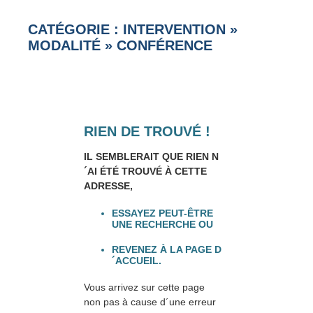
CATÉGORIE : INTERVENTION
»
MODALITÉ
»
CONFÉRENCE
RIEN DE TROUVÉ !
IL SEMBLERAIT QUE RIEN N
´AI ÉTÉ TROUVÉ À CETTE
ADRESSE,
ESSAYEZ PEUT-ÊTRE
UNE RECHERCHE OU
REVENEZ À LA PAGE D
´ACCUEIL.
Vous arrivez sur cette page
non pas à cause d´une erreur