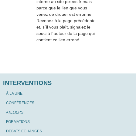
interne au site pixees.fr mais
parce que le lien que vous
venez de cliquer est erronné.
Revenez à la page précédente
et, s´il vous plaît, signalez le
souci à l´auteur de la page qui
contient ce lien erroné.
INTERVENTIONS
À LA UNE
CONFÉRENCES
ATELIERS
FORMATIONS
DÉBATS ÉCHANGES