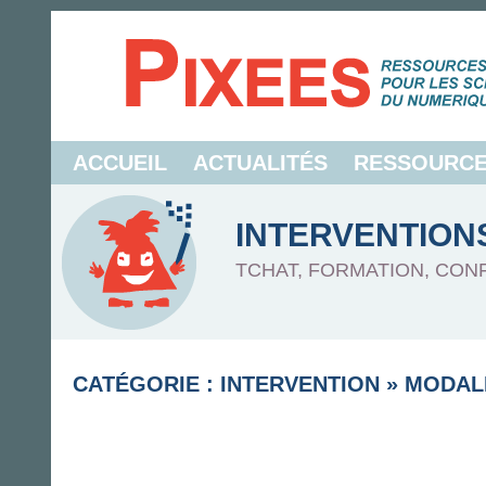
ACCUEIL
ACTUALITÉS
RESSOURC
INTERVENTION
TCHAT, FORMATION, CON
CATÉGORIE : INTERVENTION
»
MODAL