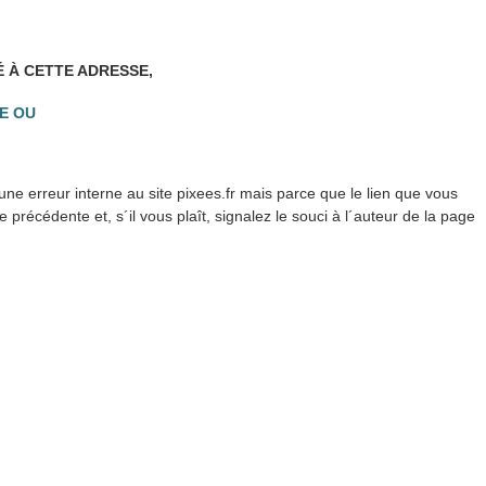
É À CETTE ADRESSE,
E OU
ne erreur interne au site pixees.fr mais parce que le lien que vous
précédente et, s´il vous plaît, signalez le souci à l´auteur de la page