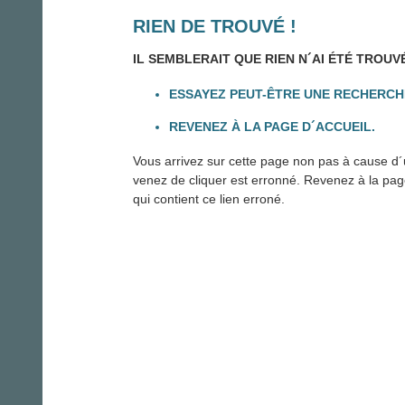
RIEN DE TROUVÉ !
IL SEMBLERAIT QUE RIEN N´AI ÉTÉ TROUV
ESSAYEZ PEUT-ÊTRE UNE RECHERCH
REVENEZ À LA PAGE D´ACCUEIL.
Vous arrivez sur cette page non pas à cause d´u
venez de cliquer est erronné. Revenez à la page 
qui contient ce lien erroné.