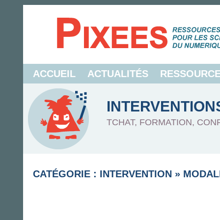
ACCUEIL
ACTUALITÉS
RESSOURC
INTERVENTION
TCHAT, FORMATION, CON
CATÉGORIE : INTERVENTION
»
MODAL