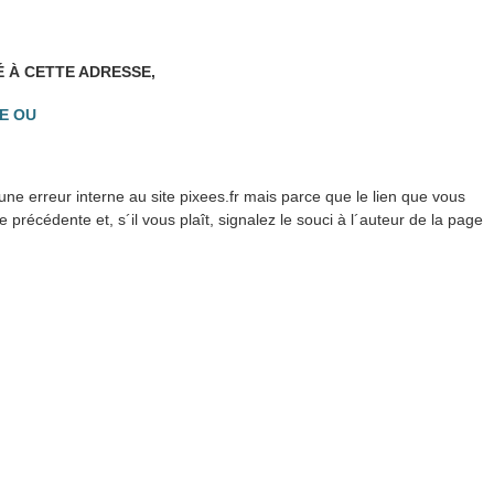
É À CETTE ADRESSE,
E OU
ne erreur interne au site pixees.fr mais parce que le lien que vous
précédente et, s´il vous plaît, signalez le souci à l´auteur de la page