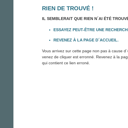
RIEN DE TROUVÉ !
IL SEMBLERAIT QUE RIEN N´AI ÉTÉ TROUV
ESSAYEZ PEUT-ÊTRE UNE RECHERCH
REVENEZ À LA PAGE D´ACCUEIL.
Vous arrivez sur cette page non pas à cause d´u
venez de cliquer est erronné. Revenez à la page 
qui contient ce lien erroné.