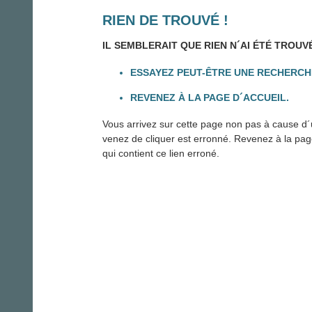
RIEN DE TROUVÉ !
IL SEMBLERAIT QUE RIEN N´AI ÉTÉ TROUV
ESSAYEZ PEUT-ÊTRE UNE RECHERCH
REVENEZ À LA PAGE D´ACCUEIL.
Vous arrivez sur cette page non pas à cause d´u
venez de cliquer est erronné. Revenez à la page 
qui contient ce lien erroné.