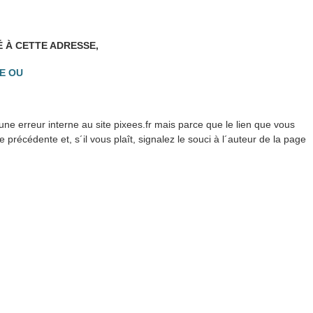
É À CETTE ADRESSE,
E OU
ne erreur interne au site pixees.fr mais parce que le lien que vous
précédente et, s´il vous plaît, signalez le souci à l´auteur de la page