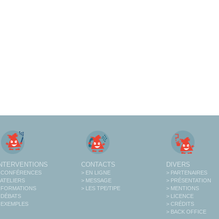
INTERVENTIONS
CONTACTS
DIVERS
 CONFÉRENCES
> EN LIGNE
> PARTENAIRES
 ATELIERS
> MESSAGE
> PRÉSENTATION
 FORMATIONS
> LES TPE/TIPE
> MENTIONS
 DÉBATS
> LICENCE
 EXEMPLES
> CRÉDITS
> BACK OFFICE