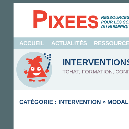
ACCUEIL
ACTUALITÉS
RESSOURC
INTERVENTION
TCHAT, FORMATION, CON
CATÉGORIE : INTERVENTION
»
MODAL