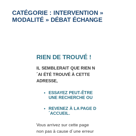
CATÉGORIE : INTERVENTION
»
MODALITÉ
»
DÉBAT ÉCHANGE
RIEN DE TROUVÉ !
IL SEMBLERAIT QUE RIEN N
´AI ÉTÉ TROUVÉ À CETTE
ADRESSE,
ESSAYEZ PEUT-ÊTRE
UNE RECHERCHE OU
REVENEZ À LA PAGE D
´ACCUEIL.
Vous arrivez sur cette page
non pas à cause d´une erreur