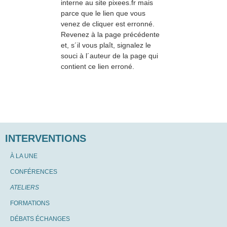
interne au site pixees.fr mais
parce que le lien que vous
venez de cliquer est erronné.
Revenez à la page précédente
et, s´il vous plaît, signalez le
souci à l´auteur de la page qui
contient ce lien erroné.
INTERVENTIONS
À LA UNE
CONFÉRENCES
ATELIERS
FORMATIONS
DÉBATS ÉCHANGES