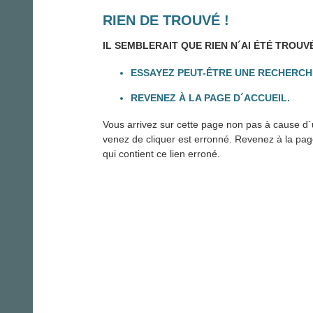
RIEN DE TROUVÉ !
IL SEMBLERAIT QUE RIEN N´AI ÉTÉ TROUV
ESSAYEZ PEUT-ÊTRE UNE RECHERCH
REVENEZ À LA PAGE D´ACCUEIL.
Vous arrivez sur cette page non pas à cause d´u
venez de cliquer est erronné. Revenez à la page 
qui contient ce lien erroné.