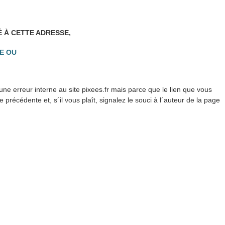
É À CETTE ADRESSE,
E OU
ne erreur interne au site pixees.fr mais parce que le lien que vous
précédente et, s´il vous plaît, signalez le souci à l´auteur de la page