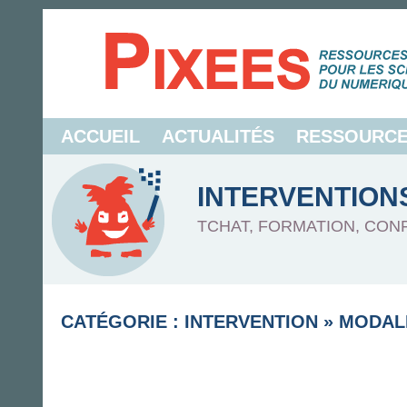
ACCUEIL
ACTUALITÉS
RESSOURC
INTERVENTION
TCHAT, FORMATION, CON
CATÉGORIE : INTERVENTION
»
MODAL