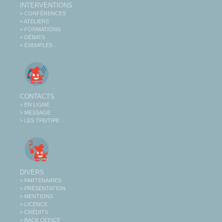
INTERVENTIONS
> CONFÉRENCES
> ATELIERS
> FORMATIONS
> DÉBATS
> EXEMPLES
CONTACTS
> EN LIGNE
> MESSAGE
> LES TPE/TIPE
DIVERS
> PARTENAIRES
> PRÉSENTATION
> MENTIONS
> LICENCE
> CRÉDITS
> BACK OFFICE