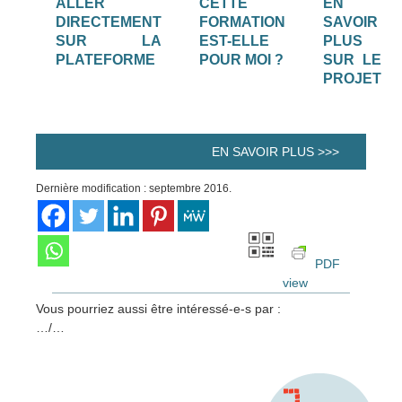
ALLER
CETTE
EN
DIRECTEMENT
FORMATION
SAVOIR
SUR LA
EST-ELLE
PLUS
PLATEFORME
POUR MOI ?
SUR LE
PROJET
EN SAVOIR PLUS >>>
Dernière modification : septembre 2016.
PDF
view
Vous pourriez aussi être intéressé-e-s par :
…/…