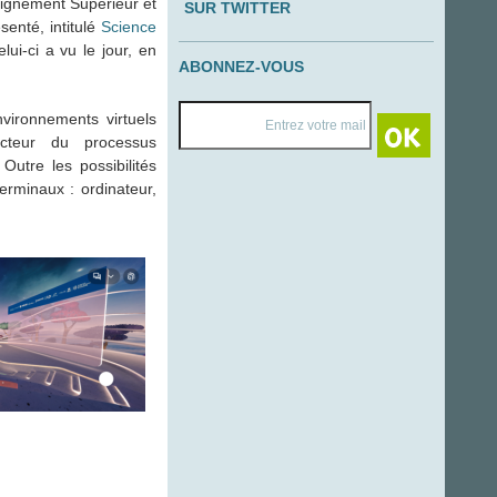
seignement Supérieur et
SUR TWITTER
senté, intitulé
Science
lui-ci a vu le jour, en
ABONNEZ-VOUS
vironnements virtuels
acteur du processus
Outre les possibilités
erminaux : ordinateur,