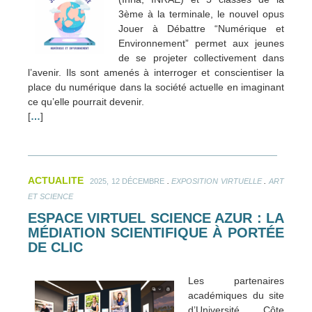
3ème à la terminale, le nouvel opus
Jouer à Débattre “Numérique et
Environnement” permet aux jeunes
de se projeter collectivement dans
l’avenir. Ils sont amenés à interroger et conscientiser la
place du numérique dans la société actuelle en imaginant
ce qu’elle pourrait devenir.
[
…
]
ACTUALITE
.
.
2025, 12 DÉCEMBRE
EXPOSITION VIRTUELLE
ART
ET SCIENCE
ESPACE VIRTUEL SCIENCE AZUR : LA
MÉDIATION SCIENTIFIQUE À PORTÉE
DE CLIC
Les partenaires
académiques du site
d’Université Côte