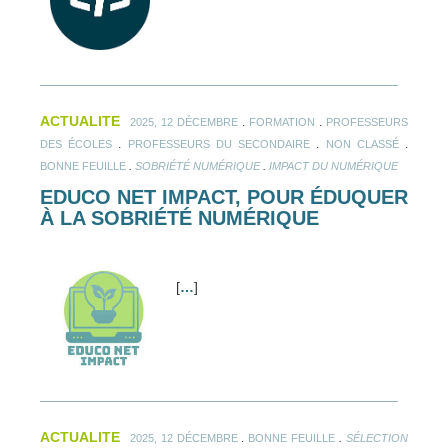
ACTUALITE
.
.
2025, 12 DÉCEMBRE
FORMATION
PROFESSEURS
.
.
.
DES ÉCOLES
PROFESSEURS DU SECONDAIRE
NON CLASSÉ
.
.
BONNE FEUILLE
SOBRIÉTÉ NUMÉRIQUE
IMPACT DU NUMÉRIQUE
EDUCO NET IMPACT, POUR ÉDUQUER
À LA SOBRIÉTÉ NUMÉRIQUE
[
…
]
ACTUALITE
.
.
2025, 12 DÉCEMBRE
BONNE FEUILLE
SÉLECTION