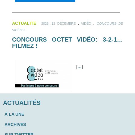
ACTUALITE
.
.
2025, 12 DÉCEMBRE
VIDÉO
CONCOURS DE
VIDÉOS
CONCOURS OCTET VIDÉO: 3-2-1…
FILMEZ !
[
…
]
ACTUALITÉS
À LA UNE
ARCHIVES
SUR TWITTER