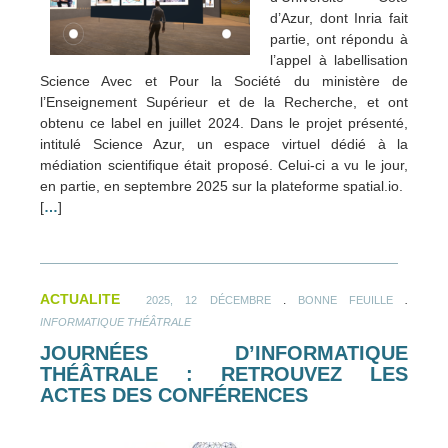
d’Azur, dont Inria fait
partie, ont répondu à
l’appel à labellisation
Science Avec et Pour la Société du ministère de
l’Enseignement Supérieur et de la Recherche, et ont
obtenu ce label en juillet 2024. Dans le projet présenté,
intitulé Science Azur, un espace virtuel dédié à la
médiation scientifique était proposé. Celui-ci a vu le jour,
en partie, en septembre 2025 sur la plateforme spatial.io.
[
…
]
ACTUALITE
.
.
2025, 12 DÉCEMBRE
BONNE FEUILLE
INFORMATIQUE THÉÂTRALE
JOURNÉES D’INFORMATIQUE
THÉÂTRALE : RETROUVEZ LES
ACTES DES CONFÉRENCES