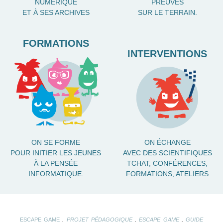
NUMÉRIQUE
PREUVES
ET À SES ARCHIVES
SUR LE TERRAIN.
FORMATIONS
INTERVENTIONS
ON SE FORME
ON ÉCHANGE
POUR INITIER LES JEUNES
AVEC DES SCIENTIFIQUES
À LA PENSÉE
TCHAT, CONFÉRENCES,
INFORMATIQUE.
FORMATIONS, ATELIERS
.
.
.
ESCAPE GAME
PROJET PÉDAGOGIQUE
ESCAPE GAME
GUIDE