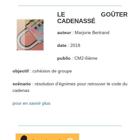
LE GOÛTER
CADENASSÉ
auteur
: Marjorie Bertrand
date
: 2018
public
: CM2-6ième
objectif
: cohésion de groupe
scénario
: résolution d’égnimes pour retrouver le code du
cadenas
pour en savoir plus