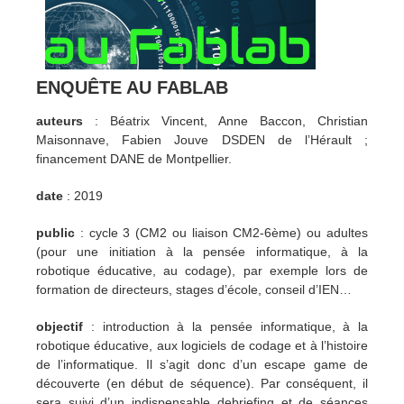
ENQUÊTE AU FABLAB
auteurs
: Béatrix Vincent, Anne Baccon, Christian
Maisonnave, Fabien Jouve DSDEN de l’Hérault ;
financement DANE de Montpellier.
date
: 2019
public
: cycle 3 (CM2 ou liaison CM2-6ème) ou adultes
(pour une initiation à la pensée informatique, à la
robotique éducative, au codage), par exemple lors de
formation de directeurs, stages d’école, conseil d’IEN…
objectif
: introduction à la pensée informatique, à la
robotique éducative, aux logiciels de codage et à l’histoire
de l’informatique. Il s’agit donc d’un escape game de
découverte (en début de séquence). Par conséquent, il
sera suivi d’un indispensable debriefing et de séances