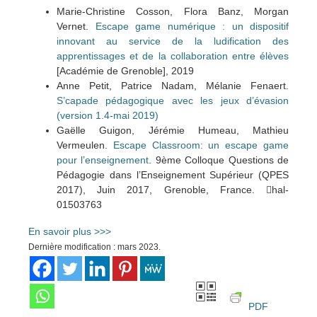
Marie-Christine Cosson, Flora Banz, Morgan
Vernet.
Escape game numérique : un dispositif
innovant au service de la ludification des
apprentissages et de la collaboration entre élèves
[Académie de Grenoble], 2019
Anne Petit, Patrice Nadam, Mélanie Fenaert.
S’capade pédagogique avec les jeux d’évasion
(version 1.4-mai 2019)
Gaëlle Guigon, Jérémie Humeau, Mathieu
Vermeulen.
Escape Classroom: un escape game
pour l’enseignement
. 9ème Colloque Questions de
Pédagogie dans l’Enseignement Supérieur (QPES
2017), Juin 2017, Grenoble, France. ￿hal-
01503763
En savoir plus >>>
Dernière modification : mars 2023.
PDF