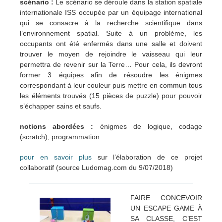
scénario :
Le scénario se déroule dans la station spatiale
internationale ISS occupée par un équipage international
qui se consacre à la recherche scientifique dans
l’environnement spatial. Suite à un problème, les
occupants ont été enfermés dans une salle et doivent
trouver le moyen de rejoindre le vaisseau qui leur
permettra de revenir sur la Terre… Pour cela, ils devront
former 3 équipes afin de résoudre les énigmes
correspondant à leur couleur puis mettre en commun tous
les éléments trouvés (15 pièces de puzzle) pour pouvoir
s’échapper sains et saufs.
notions abordées :
énigmes de logique, codage
(scratch), programmation
pour en savoir plus
sur l’élaboration de ce projet
collaboratif (source Ludomag.com du 9/07/2018)
FAIRE CONCEVOIR
UN ESCAPE GAME À
SA CLASSE, C’EST