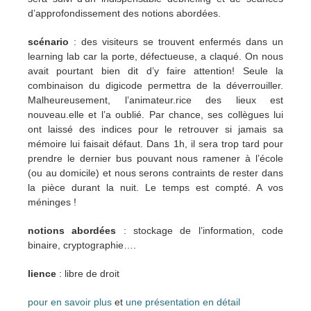
d’approfondissement des notions abordées.
scénario
: des visiteurs se trouvent enfermés dans un
learning lab car la porte, défectueuse, a claqué. On nous
avait pourtant bien dit d’y faire attention! Seule la
combinaison du digicode permettra de la déverrouiller.
Malheureusement, l’animateur.rice des lieux est
nouveau.elle et l’a oublié. Par chance, ses collègues lui
ont laissé des indices pour le retrouver si jamais sa
mémoire lui faisait défaut. Dans 1h, il sera trop tard pour
prendre le dernier bus pouvant nous ramener à l’école
(ou au domicile) et nous serons contraints de rester dans
la pièce durant la nuit. Le temps est compté. A vos
méninges !
notions abordées
: stockage de l’information, code
binaire, cryptographie….
lience
: libre de droit
pour en savoir plus
et
une présentation en détail