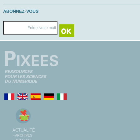
ABONNEZ-VOUS
ACTUALITÉ
> ARCHIVES