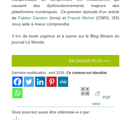
causent des dysfonctionnements majeurs des
plateformes numériques. Ce premier épisode d’un article
de
Fabien Gandon
(Inria) et
Franck Michel
(CNRS, I3S)
nous aide à mieux comprendre.
A lire
de toute urgence et à suivre sur le Blog Binaire du
journal Le Monde.
EN SAVOIR PLUS >>>
Dernière modification : avril 2026.
Ce contenu est obsolète.
PDF
view
Vous pourriez aussi être intéressé-e-s par :
…/…