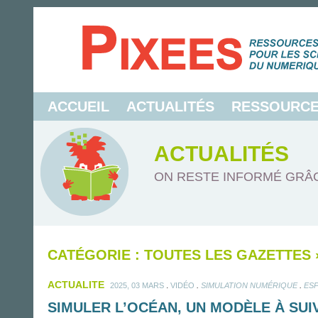
ACCUEIL
ACTUALITÉS
RESSOURC
ACTUALITÉS
ON RESTE INFORMÉ GRÂC
CATÉGORIE : TOUTES LES GAZETTES
ACTUALITE
.
.
.
2025, 03 MARS
VIDÉO
SIMULATION NUMÉRIQUE
ESP
SIMULER L’OCÉAN, UN MODÈLE À SUIV