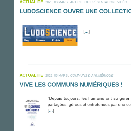
ACTUALITE
.
.
.
2025, 03 MARS
ARTICLE OU PRÉSENTATION
VIDÉO
LUDOSCIENCE OUVRE UNE COLLECTIO
[
…
]
ACTUALITE
.
2025, 03 MARS
COMMUNS DU NUMÉRIQUE
VIVE LES COMMUNS NUMÉRIQUES !
"Depuis toujours, les humains ont su gérer
partagées, gérées et entretenues par une comm
[
…
]