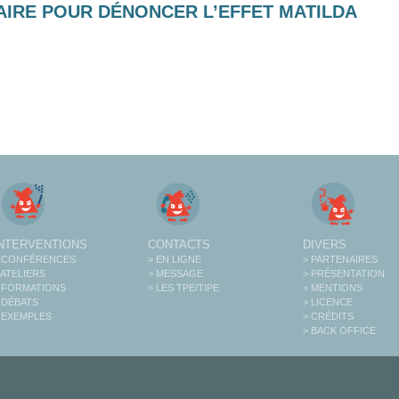
AIRE POUR DÉNONCER L’EFFET MATILDA
INTERVENTIONS
CONTACTS
DIVERS
 CONFÉRENCES
> EN LIGNE
> PARTENAIRES
 ATELIERS
> MESSAGE
> PRÉSENTATION
 FORMATIONS
> LES TPE/TIPE
> MENTIONS
 DÉBATS
> LICENCE
 EXEMPLES
> CRÉDITS
> BACK OFFICE