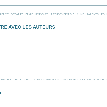
.
.
.
.
.
RENCE
DÉBAT ÉCHANGE
PODCAST
INTERVENTIONS À LA UNE
PARENTS
ÉDU
NTRE AVEC LES AUTEURS
.
.
.
UPÉRIEUR
INITIATION À LA PROGRAMMATION
PROFESSEURS DU SECONDAIRE
S