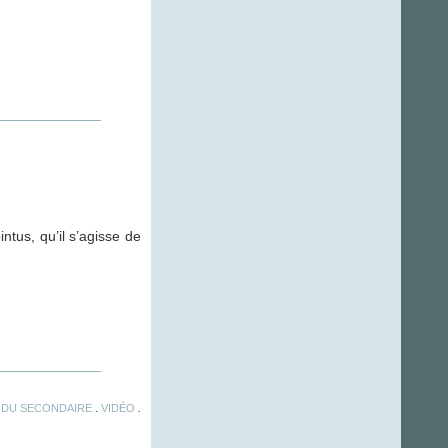
tus, qu’il s’agisse de
.
.
 DU SECONDAIRE
VIDÉO