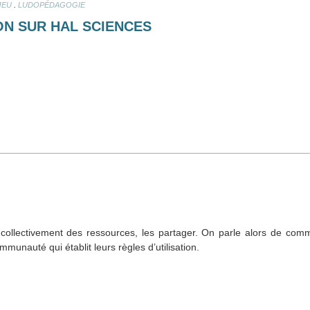
.
JEU
LUDOPÉDAGOGIE
N SUR HAL SCIENCES
 collectivement des ressources, les partager. On parle alors de com
unauté qui établit leurs règles d’utilisation.