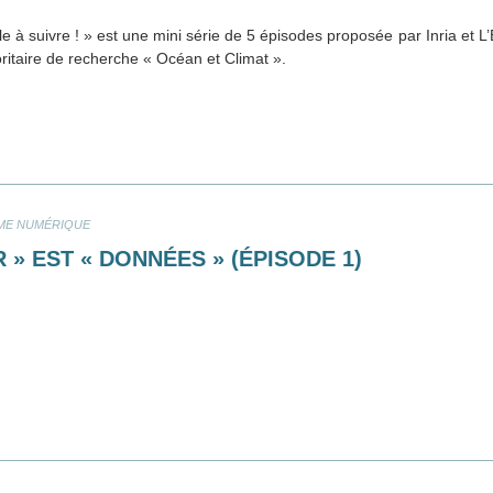
e à suivre ! » est une mini série de 5 épisodes proposée par Inria et L
ritaire de recherche « Océan et Climat ».
ME NUMÉRIQUE
 » EST « DONNÉES » (ÉPISODE 1)