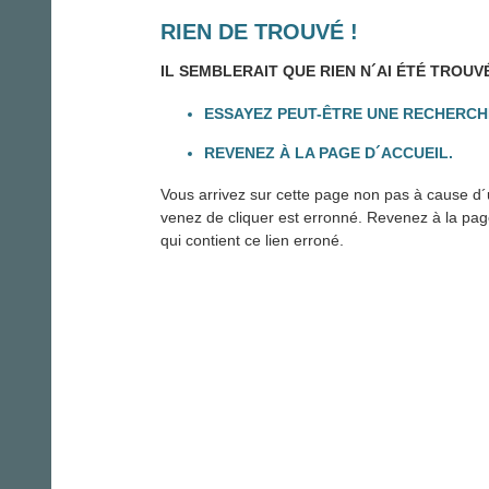
RIEN DE TROUVÉ !
IL SEMBLERAIT QUE RIEN N´AI ÉTÉ TROUV
ESSAYEZ PEUT-ÊTRE UNE RECHERCH
REVENEZ À LA PAGE D´ACCUEIL.
Vous arrivez sur cette page non pas à cause d´u
venez de cliquer est erronné. Revenez à la page 
qui contient ce lien erroné.