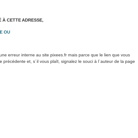
É À CETTE ADRESSE,
E OU
ne erreur interne au site pixees.fr mais parce que le lien que vous
précédente et, s´il vous plaît, signalez le souci à l´auteur de la page