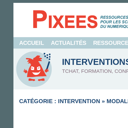
ACCUEIL
ACTUALITÉS
RESSOURC
INTERVENTION
TCHAT, FORMATION, CON
CATÉGORIE : INTERVENTION
»
MODAL