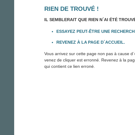
RIEN DE TROUVÉ !
IL SEMBLERAIT QUE RIEN N´AI ÉTÉ TROUV
ESSAYEZ PEUT-ÊTRE UNE RECHERCH
REVENEZ À LA PAGE D´ACCUEIL.
Vous arrivez sur cette page non pas à cause d´u
venez de cliquer est erronné. Revenez à la page 
qui contient ce lien erroné.