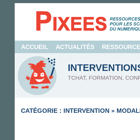
ACCUEIL
ACTUALITÉS
RESSOURC
INTERVENTION
TCHAT, FORMATION, CON
CATÉGORIE : INTERVENTION
»
MODAL