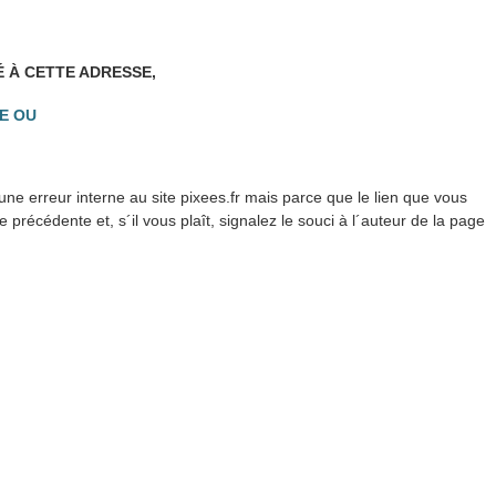
É À CETTE ADRESSE,
E OU
ne erreur interne au site pixees.fr mais parce que le lien que vous
précédente et, s´il vous plaît, signalez le souci à l´auteur de la page