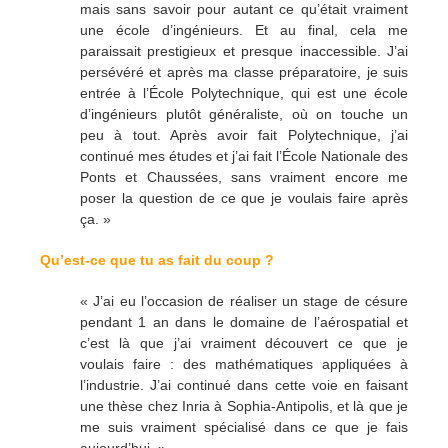
mais sans savoir pour autant ce qu’était vraiment
une école d’ingénieurs. Et au final, cela me
paraissait prestigieux et presque inaccessible. J’ai
persévéré et après ma classe préparatoire, je suis
entrée à l’École Polytechnique, qui est une école
d’ingénieurs plutôt généraliste, où on touche un
peu à tout. Après avoir fait Polytechnique, j’ai
continué mes études et j’ai fait l’École Nationale des
Ponts et Chaussées, sans vraiment encore me
poser la question de ce que je voulais faire après
ça. »
Qu’est-ce que tu as fait du coup ?
« J’ai eu l’occasion de réaliser un stage de césure
pendant 1 an dans le domaine de l’aérospatial et
c’est là que j’ai vraiment découvert ce que je
voulais faire : des mathématiques appliquées à
l’industrie. J’ai continué dans cette voie en faisant
une thèse chez Inria à Sophia-Antipolis, et là que je
me suis vraiment spécialisé dans ce que je fais
aujourd’hui. »