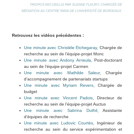
PROPOS RECUEILLIS PAR SUZANE FLEURY,
CHARGÉE DE
MÉDIATION AU CENTRE INRIA DE L’UNIVERSITÉ DE BORDEAUX.
Retrouvez les vidéos précédentes :
Une minute avec Christèle Etchegaray
, Chargée de
recherche au sein de l’équipe-projet Monc
Une minute avec Andony Arrieula
, Post-doctorant
au sein de l’équipe-projet Carmen
Une minute avec Mathilde Saleur
, Chargée
d’accompagnement de partenariats startups
Une minute avec Myriam Revers
, Chargée de
budget
Une minute avec Vincent Padois
, Directeur de
recherche au sein de l’équipe-projet Auctus
Une minute avec Sabrina Duthil
, Assistante
d’équipes de recherche
Une minute avec Ludovic Courtès
, Ingénieur de
recherche au sein du service expérimentation et