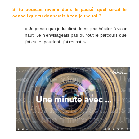
Si tu pouvais revenir dans le passé, quel serait le
conseil que tu donnerais à ton jeune toi ?
« Je pense que je lui dirai de ne pas hésiter à viser
haut. Je n’envisageais pas du tout le parcours que
j’ai eu, et pourtant, j’ai réussi. »