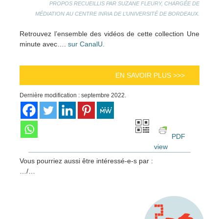
PROPOS RECUEILLIS PAR SUZANE FLEURY,
CHARGÉE DE
MÉDIATION AU CENTRE INRIA DE L’UNIVERSITÉ DE BORDEAUX.
Retrouvez l’ensemble des vidéos de cette collection Une
minute avec….
sur CanalU.
EN SAVOIR PLUS >>>
Dernière modification : septembre 2022.
PDF
view
Vous pourriez aussi être intéressé-e-s par :
…/…