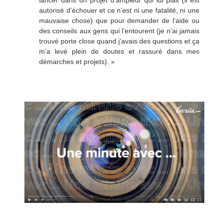
lancer dans un projet d’ampleur qui lui plait (il est
autorisé d’échouer et ce n’est ni une fatalité, ni une
mauvaise chose) que pour demander de l’aide ou
des conseils aux gens qui l’entourent (je n’ai jamais
trouvé porte close quand j’avais des questions et ça
m’a levé plein de doutes et rassuré dans mes
démarches et projets). »