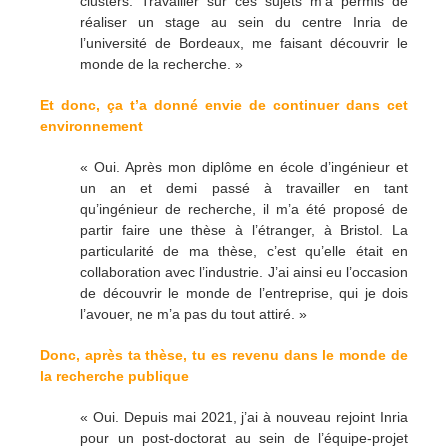
clusters. Travailler sur ces sujets m’a permis de
réaliser un stage au sein du centre Inria de
l’université de Bordeaux, me faisant découvrir le
monde de la recherche. »
Et donc, ça t’a donné envie de continuer dans cet
environnement
« Oui. Après mon diplôme en école d’ingénieur et
un an et demi passé à travailler en tant
qu’ingénieur de recherche, il m’a été proposé de
partir faire une thèse à l’étranger, à Bristol. La
particularité de ma thèse, c’est qu’elle était en
collaboration avec l’industrie. J’ai ainsi eu l’occasion
de découvrir le monde de l’entreprise, qui je dois
l’avouer, ne m’a pas du tout attiré. »
Donc, après ta thèse, tu es revenu dans le monde de
la recherche publique
« Oui. Depuis mai 2021, j’ai à nouveau rejoint Inria
pour un post-doctorat au sein de l’équipe-projet