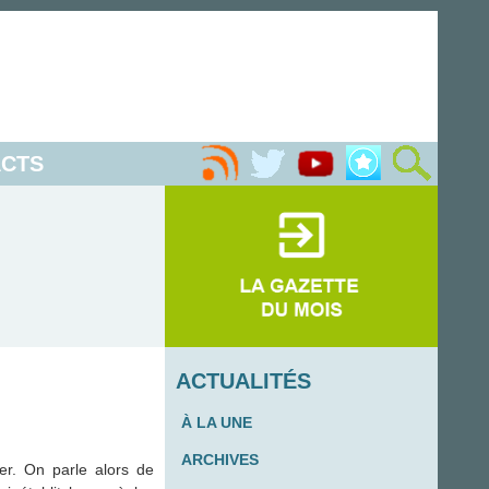
CTS
ACTUALITÉS
À LA UNE
ARCHIVES
er. On parle alors de