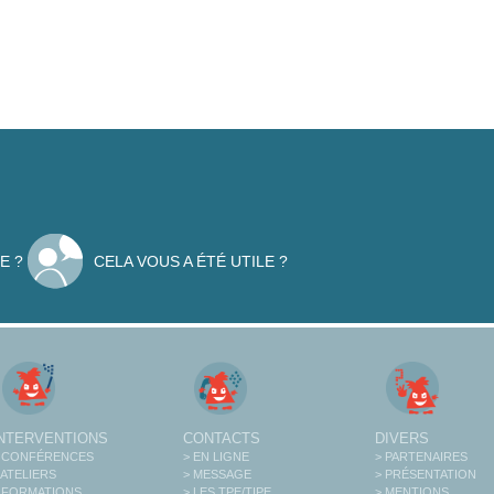
E ?
CELA VOUS A ÉTÉ UTILE ?
INTERVENTIONS
CONTACTS
DIVERS
 CONFÉRENCES
> EN LIGNE
> PARTENAIRES
 ATELIERS
> MESSAGE
> PRÉSENTATION
 FORMATIONS
> LES TPE/TIPE
> MENTIONS