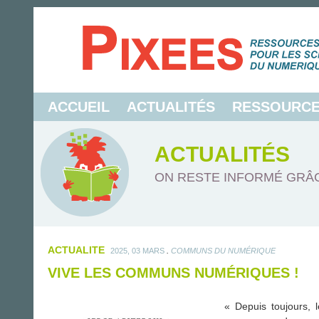
ACCUEIL
ACTUALITÉS
RESSOURC
ACTUALITÉS
ON RESTE INFORMÉ GRÂC
ACTUALITE
.
2025, 03 MARS
COMMUNS DU NUMÉRIQUE
VIVE LES COMMUNS NUMÉRIQUES !
« Depuis toujours, 