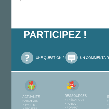
…/…
PARTICIPEZ !
UNE QUESTION ?
UN COMMENTAIR
RESSOURCES
ACTUALITÉ
> THÉMATIQUE
> ARCHIVES
>
> PUBLIC
> TWITTER
>
> FORMAT
> PROJETS
>