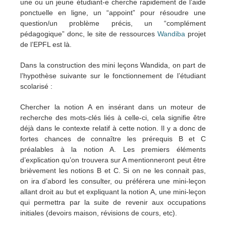
une ou un jeune étudiant-e cherche rapidement de l’aide
ponctuelle en ligne, un “appoint” pour résoudre une
question/un problème précis, un “complément
pédagogique” donc, le site de ressources
Wandiba
projet
de l’EPFL est là.
Dans la construction des mini leçons Wandida, on part de
l’hypothèse suivante sur le fonctionnement de l’étudiant
scolarisé :
Chercher la notion A en insérant dans un moteur de
recherche des mots-clés liés à celle-ci, cela signifie être
déjà dans le contexte relatif à cette notion. Il y a donc de
fortes chances de connaître les prérequis B et C
préalables à la notion A. Les premiers éléments
d’explication qu’on trouvera sur A mentionneront peut être
brièvement les notions B et C. Si on ne les connait pas,
on ira d’abord les consulter, ou préférera une mini-leçon
allant droit au but et expliquant la notion A, une mini-leçon
qui permettra par la suite de revenir aux occupations
initiales (devoirs maison, révisions de cours, etc).