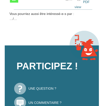
PDF
view
Vous pourriez aussi être intéressé-e-s par :
…/…
PARTICIPEZ !
UNE QUESTION ?
UN COMMENTAIRE ?