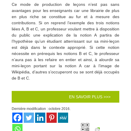
Ce mode de production de leçons n’est pas sans
avantages pour les enseignants car une librairie de plus
en plus riche se constitue au fur et à mesure des
contributions. Si on reprend l’exemple des trois notions
liées A, B et C, un professeur voulant mettre à disposition
du public une explication de la notion A partira de
l’hypothèse qu’un étudiant atterrissant sur sa mini-leçon
est déjà dans le contexte approprié. Si cette notion
nécessite en prérequis les notions B et C, le professeur
n’aura pas à les refaire en entier et ainsi, à alourdir sa
mini-leçon portant sur la notion A car à l’image de
Wikipédia, d’autres s’occuperont ou se sont déjà occupés
de B et C.
EN SAVOIR PLUS >>>
Dernière modification : octobre 2016.