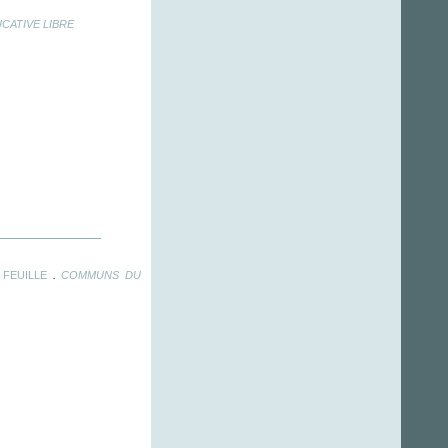
CATIVE LIBRE
.
FEUILLE
COMMUNS DU