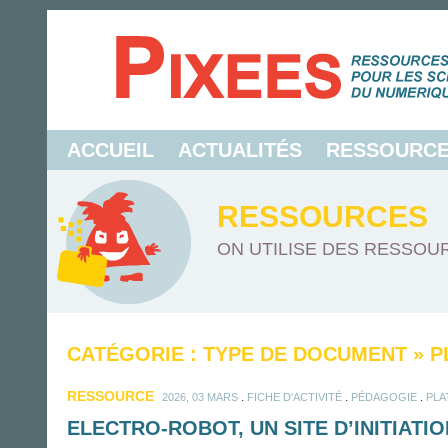
ACCUEIL
ACTUALITÉS
RESSOURC
RESSOURCES
ON UTILISE DES RESSOUR
CATÉGORIE : TYPE DE DOCUMENT
»
P
RESSOURCE
.
.
.
2026, 03 MARS
FICHE D'ACTIVITÉ
PÉDAGOGIE
PLA
ELECTRO-ROBOT, UN SITE D’INITIATI