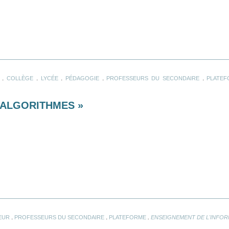
.
.
.
.
.
COLLÈGE
LYCÉE
PÉDAGOGIE
PROFESSEURS DU SECONDAIRE
PLATE
 ALGORITHMES »
.
.
.
EUR
PROFESSEURS DU SECONDAIRE
PLATEFORME
ENSEIGNEMENT DE L'INFO