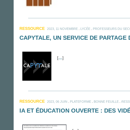
RESSOURCE
.
.
2023, 11 NOVEMBRE
LYCÉE
PROFESSEURS DU SEC
CAPYTALE, UN SERVICE DE PARTAGE 
[
…
]
RESSOURCE
.
.
.
2023, 06 JUIN
PLATEFORME
BONNE FEUILLE
RESS
IA ET ÉDUCATION OUVERTE : DES VI