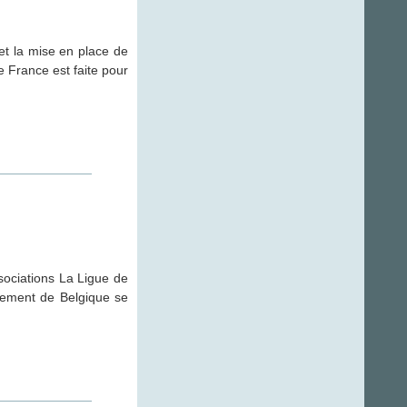
et la mise en place de
e France est faite pour
sociations La Ligue de
gnement de Belgique se