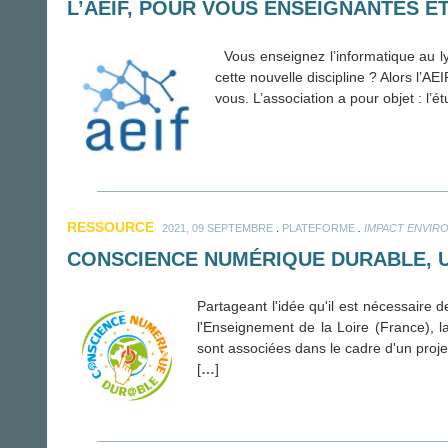
L’AEIF, POUR VOUS ENSEIGNANTES E
Vous enseignez l’informatique au ly
cette nouvelle discipline ? Alors l’A
vous. L’association a pour objet : l’
RESSOURCE
.
.
2021, 09 SEPTEMBRE
PLATEFORME
IMPACT ENVIR
CONSCIENCE NUMÉRIQUE DURABLE, 
Partageant l'idée qu'il est nécessaire
l'Enseignement de la Loire (France), la
sont associées dans le cadre d'un proj
[
…
]