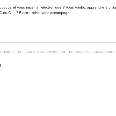
botique et vous initier à l'électronique ? Vous voulez apprendre à pr
C ou C++ ? Electro-robot vous accompagne.
.
.
.
SUPÉRIEUR
INITIATION À LA PROGRAMMATION
PROFESSEURS DU SECONDAIRE
S