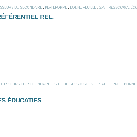
.
.
.
.
SSEURS DU SECONDAIRE
PLATEFORME
BONNE FEUILLE
SNT
RESSOURCE ÉDU
RÉFÉRENTIEL REL.
.
.
.
OFESSEURS DU SECONDAIRE
SITE DE RESSOURCES
PLATEFORME
BONNE 
S ÉDUCATIFS