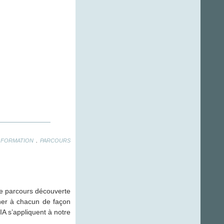
.
.
FORMATION
PARCOURS
 le parcours découverte
gner à chacun de façon
IA s’appliquent à notre