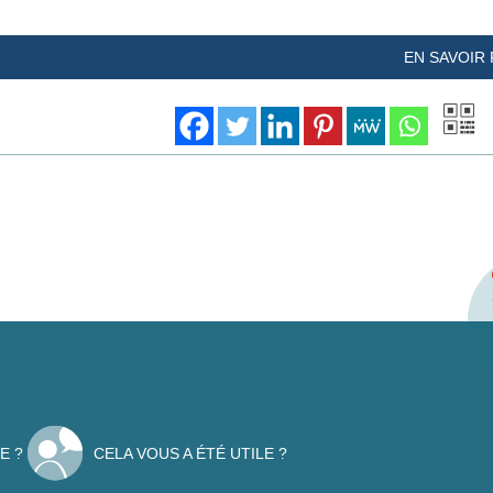
EN SAVOIR 
E ?
CELA VOUS A ÉTÉ UTILE ?