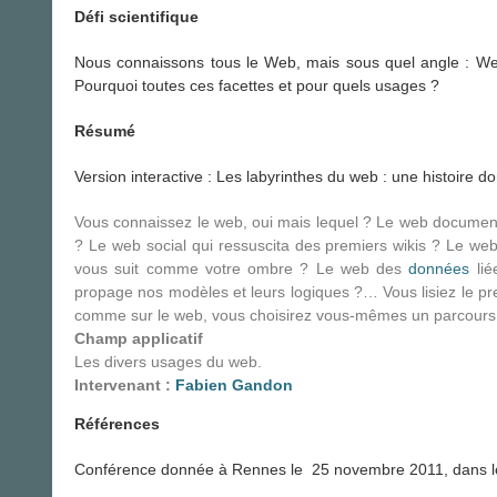
Défi scientifique
Nous connaissons tous le Web, mais sous quel angle : Web
Pourquoi toutes ces facettes et pour quels usages ?
Résumé
Version interactive : Les labyrinthes du web : une histoire d
Vous connaissez le web, oui mais lequel ? Le web documentai
? Le web social qui ressuscita des premiers wikis ? Le w
vous suit comme votre ombre ? Le web des
données
lié
propage nos modèles et leurs logiques ?… Vous lisiez le pr
comme sur le web, vous choisirez vous-mêmes un parcours 
Champ applicatif
Les divers usages du web.
Intervenant
:
Fabien Gandon
Références
Conférence donnée à Rennes le 25 novembre 2011, dans le