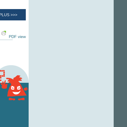
PLUS >>>
PDF view