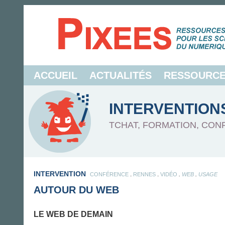
ACCUEIL
ACTUALITÉS
RESSOURC
INTERVENTION
TCHAT, FORMATION, CON
INTERVENTION
.
.
.
.
CONFÉRENCE
RENNES
VIDÉO
WEB
USAGE
AUTOUR DU WEB
LE WEB DE DEMAIN