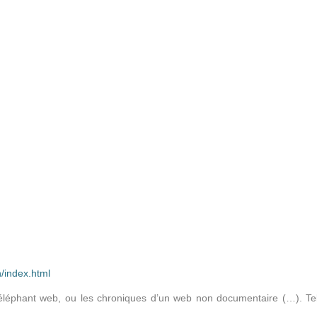
n/index.html
l’éléphant web, ou les chroniques d’un web non documentaire (…). Tel 