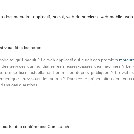
 documentaire, applicatif, social, web de services, web mobile, we
ont vous êtes les héros.
re tel qu’il naquit ? Le web applicatif qui surgit des premiers
moteurs
eb des services qui mondialise les messes-basses des machines ? Le 
es qui se tisse actuellement entre nos dépôts publiques ? Le web 
emier, que ferez-vous des autres ? Dans cette présentation dont vous 
dans ces questions.
 cadre des conférences Conf’Lunch.