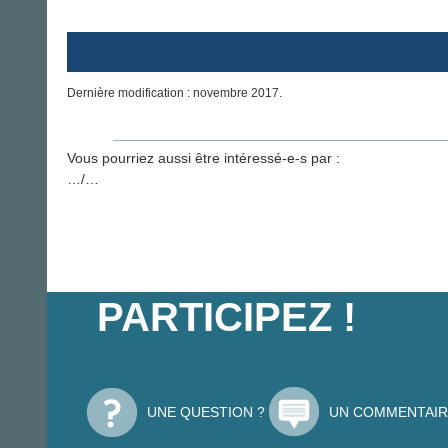
Dernière modification : novembre 2017.
Vous pourriez aussi être intéressé-e-s par :
…/…
PARTICIPEZ !
UNE QUESTION ?
UN COMMENTAIR