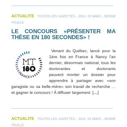
ACTUALITE
.
.
TOUTES LES GAZETTES
2014, 03 MARS
BONNE
FEUILLE
LE CONCOURS «PRÉSENTER MA
THÈSE EN 180 SECONDES» !
Venant du Québec, lancé pour la
1ère fois en France à Nancy l’an
dernier, désormais national, tous les
doctorantes et doctorants
peuvent monter un dossier pour
apprendre à partager avec «son
garagiste ou sa belle-mère» son travail de recherche …
et gagner le concours ! À diffuser largement. [
…
]
ACTUALITE
.
.
TOUTES LES GAZETTES
2014, 03 MARS
BONNE
FEUILLE