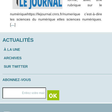
rubrique sur le
numériquehttps://lejournal.cnrs.fr/numerique c’est-à-dire
les sciences du numérique etles sciences numériques.
[
…
]
ACTUALITÉS
À LA UNE
ARCHIVES
SUR TWITTER
ABONNEZ-VOUS