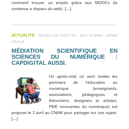
comment trouver un emploi grâce aux MOOCs (le
contenue a disparu du web). [
…
]
ACTUALITE
.
.
TOUTES LES GAZETTES
2014, 03 MARS
BONNE
FEUILLE
MÉDIATION SCIENTIFIQUE EN
SCIENCES DU NUMÉRIQUE :
CAPDIGITAL AUSSI.
Un après-midi où sont invités les
pionniers de l’éducation au
numérique (enseignants,
associations, pédagogues et
théoriciens, designers et artistes,
PME innovantes du numérique) est
proposé le 2 avril au CNAM pour partager sur ces sujets.
[
…
]