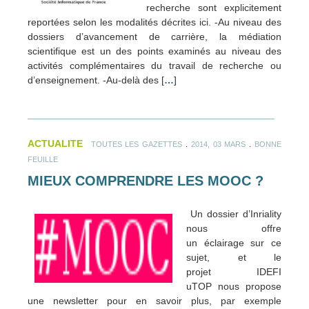
recherche sont explicitement
reportées selon les modalités décrites ici. -Au niveau des
dossiers d’avancement de carrière, la médiation
scientifique est un des points examinés au niveau des
activités complémentaires du travail de recherche ou
d’enseignement. -Au-delà des [
…
]
ACTUALITE
.
.
TOUTES LES GAZETTES
2014, 03 MARS
BONNE
FEUILLE
MIEUX COMPRENDRE LES MOOC ?
Un dossier d’Inriality
nous offre
un éclairage sur ce
sujet, et le
projet IDEFI
uTOP nous propose
une newsletter pour en savoir plus, par exemple