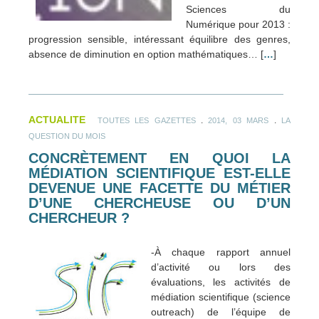
Sciences du
Numérique pour 2013 :
progression sensible, intéressant équilibre des genres,
absence de diminution en option mathématiques… [
…
]
ACTUALITE
.
.
TOUTES LES GAZETTES
2014, 03 MARS
LA
QUESTION DU MOIS
CONCRÈTEMENT EN QUOI LA
MÉDIATION SCIENTIFIQUE EST-ELLE
DEVENUE UNE FACETTE DU MÉTIER
D’UNE CHERCHEUSE OU D’UN
CHERCHEUR ?
-À chaque rapport annuel
d’activité ou lors des
évaluations, les activités de
médiation scientifique (science
outreach) de l’équipe de