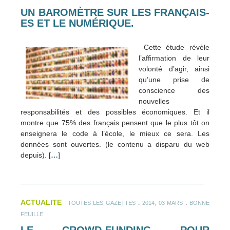
UN BAROMÈTRE SUR LES FRANÇAIS-
ES ET LE NUMÉRIQUE.
Cette étude révèle
l’affirmation de leur
volonté d’agir, ainsi
qu’une prise de
conscience des
nouvelles
responsabilités et des possibles économiques. Et il
montre que 75% des français pensent que le plus tôt on
enseignera le code à l’école, le mieux ce sera. Les
données sont ouvertes. (le contenu a disparu du web
depuis). [
…
]
ACTUALITE
.
.
TOUTES LES GAZETTES
2014, 03 MARS
BONNE
FEUILLE