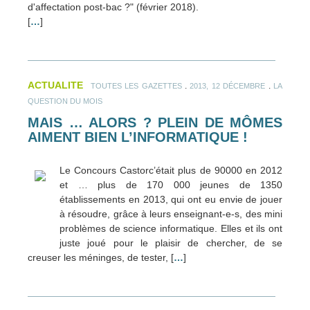
d'affectation post-bac ?" (février 2018).
[
…
]
ACTUALITE
.
.
TOUTES LES GAZETTES
2013, 12 DÉCEMBRE
LA
QUESTION DU MOIS
MAIS … ALORS ? PLEIN DE MÔMES
AIMENT BIEN L’INFORMATIQUE !
Le Concours Castorc’était plus de 90000 en 2012
et … plus de 170 000 jeunes de 1350
établissements en 2013, qui ont eu envie de jouer
à résoudre, grâce à leurs enseignant-e-s, des mini
problèmes de science informatique. Elles et ils ont
juste joué pour le plaisir de chercher, de se
creuser les méninges, de tester, [
…
]