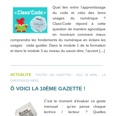
Quel lien entre l’apprentissage
du code et celui des bons
usages du numérique ?
Class’Code répond à cette
question de manière agnostique
en montrant comment mieux
comprendre les fondements du numérique en éclaire les
usages : visite guidée. Dans le module 1 de la formation
et dans le module 3 au niveau du savoir-être, l’accent [
…
]
ACTUALITE
.
.
TOUTES LES GAZETTES
2013, 04 AVRIL
LA
QUESTION DU MOIS
Ô VOICI LA 10ÈME GAZETTE !
C’est le moment d’évaluer ce geste
mensuel : qu’en pense chaque
lectrice / lecteur ? Quelles