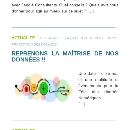
avec Jaeglé Consultants. Quel conseils ? Quels avis nous
donner pour agir au mieux sur ce sujet ? [
…
]
ACTUALITE
.
.
.
2018, 04 AVRIL
LA QUESTION DU MOIS
RGPD
PROTECTION DES DONNÉES
REPRENONS LA MAÎTRISE DE NOS
DONNÉES !!
Une date : le 25 mai
et une multitude d'
évènements pour la
Fête des Libertés
Numériques.
[
…
]