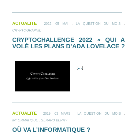
ACTUALITE
.
.
2022, 05 MAI
LA QUESTION DU MOIS
CRYPTOGRAPHIE
CRYPTOCHALLENGE 2022 « QUI A
VOLÉ LES PLANS D’ADA LOVELACE ?
[
…
]
ACTUALITE
.
.
2019, 03 MARS
LA QUESTION DU MOIS
.
INFORMATIQUE
GÉRARD BERRY
OÙ VA L’INFORMATIQUE ?