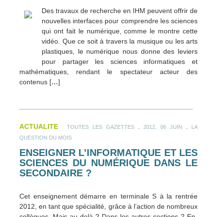
Des travaux de recherche en IHM peuvent offrir de
nouvelles interfaces pour comprendre les sciences
qui ont fait le numérique, comme le montre cette
vidéo. Que ce soit à travers la musique ou les arts
plastiques, le numérique nous donne des leviers
pour partager les sciences informatiques et
mathématiques, rendant le spectateur acteur des
contenus [
…
]
ACTUALITE
.
.
TOUTES LES GAZETTES
2012, 06 JUIN
LA
QUESTION DU MOIS
ENSEIGNER L’INFORMATIQUE ET LES
SCIENCES DU NUMÉRIQUE DANS LE
SECONDAIRE ?
Cet enseignement démarre en terminale S à la rentrée
2012, en tant que spécialité, grâce à l’action de nombreux
collègues. Mais au-delà ? Dans les autres sections ? En-