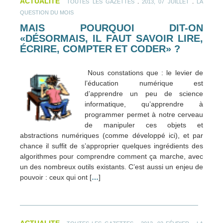
ACTUALITE
.
.
TOUTES LES GAZETTES
2013, 07 JUILLET
LA
QUESTION DU MOIS
MAIS POURQUOI DIT-ON
«DÉSORMAIS, IL FAUT SAVOIR LIRE,
ÉCRIRE, COMPTER ET CODER» ?
Nous constations que : le levier de
l’éducation numérique est
d’apprendre un peu de science
informatique, qu’apprendre à
programmer permet à notre cerveau
de manipuler ces objets et
abstractions numériques (comme développé ici), et par
chance il suffit de s’approprier quelques ingrédients des
algorithmes pour comprendre comment ça marche, avec
un des nombreux outils existants. C’est aussi un enjeu de
pouvoir : ceux qui ont [
…
]
ACTUALITE