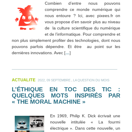
Combien d’entre nous pouvons
comprendre ce monde numérique qui
nous entoure ? Ici, avec pixees.fr on
vous propose d’en savoir plus au niveau
de la culture scientifique du numérique
et de l’informatique. Pour comprendre et
non plus simplement profiter des technologies, dont nous
pouvons parfois dépendre. Et être au point sur les
dernières innovations. Avec [
…
]
ACTUALITE
.
2022, 09 SEPTEMBRE
LA QUESTION DU MOIS
L’ÉTHIQUE EN TOC DES TIC :
QUELQUES MOTS INSPIRÉS PAR
« THE MORAL MACHINE »
En 1969, Philip K. Dick écrivait une
nouvelle intitulée « La fourmi
électrique ». Dans cette nouvelle, un