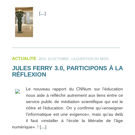
[
…
]
ACTUALITE
.
2014, 10 OCTOBRE
LA QUESTION DU MOIS
JULES FERRY 3.0, PARTICIPONS À LA
RÉFLEXION
Le nouveau rapport du CNNum sur l’éducation
nous aide à réfléchir autrement aux liens entre ce
service public de médiation scientifique qui est le
nôtre et l’éducation. On y confirme qu’«enseigner
l’informatique est une exigence», mais qu’au delà
il faut «installer à l’école la littératie de l’âge
numérique». ! [
…
]