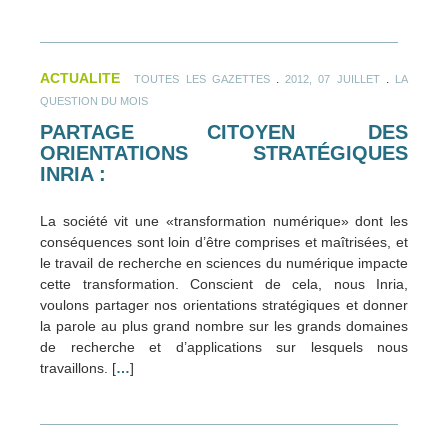
ACTUALITE
.
.
TOUTES LES GAZETTES
2012, 07 JUILLET
LA
QUESTION DU MOIS
PARTAGE CITOYEN DES
ORIENTATIONS STRATÉGIQUES
INRIA :
La société vit une «transformation numérique» dont les
conséquences sont loin d’être comprises et maîtrisées, et
le travail de recherche en sciences du numérique impacte
cette transformation. Conscient de cela, nous Inria,
voulons partager nos orientations stratégiques et donner
la parole au plus grand nombre sur les grands domaines
de recherche et d’applications sur lesquels nous
travaillons. [
…
]