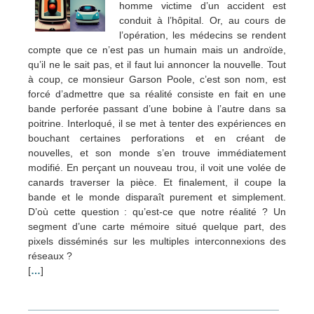
homme victime d’un accident est
conduit à l’hôpital. Or, au cours de
l’opération, les médecins se rendent
compte que ce n’est pas un humain mais un androïde,
qu’il ne le sait pas, et il faut lui annoncer la nouvelle. Tout
à coup, ce monsieur Garson Poole, c’est son nom, est
forcé d’admettre que sa réalité consiste en fait en une
bande perforée passant d’une bobine à l’autre dans sa
poitrine. Interloqué, il se met à tenter des expériences en
bouchant certaines perforations et en créant de
nouvelles, et son monde s’en trouve immédiatement
modifié. En perçant un nouveau trou, il voit une volée de
canards traverser la pièce. Et finalement, il coupe la
bande et le monde disparaît purement et simplement.
D’où cette question : qu’est-ce que notre réalité ? Un
segment d’une carte mémoire situé quelque part, des
pixels disséminés sur les multiples interconnexions des
réseaux ?
[
…
]