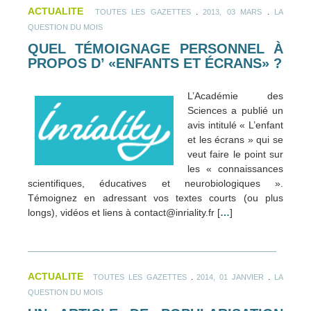
ACTUALITE
.
.
TOUTES LES GAZETTES
2013, 03 MARS
LA
QUESTION DU MOIS
QUEL TÉMOIGNAGE PERSONNEL À
PROPOS D’ «ENFANTS ET ÉCRANS» ?
L’Académie des
Sciences a publié un
avis intitulé « L’enfant
et les écrans » qui se
veut faire le point sur
les « connaissances
scientifiques, éducatives et neurobiologiques ».
Témoignez en adressant vos textes courts (ou plus
longs), vidéos et liens à contact@inriality.fr [
…
]
ACTUALITE
.
.
TOUTES LES GAZETTES
2014, 01 JANVIER
LA
QUESTION DU MOIS