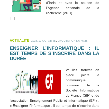
d'Inria et avec le soutien de
l'Agence nationale de la
recherche (ANR).
[
…
]
ACTUALITE
.
2015, 10 OCTOBRE
LA QUESTION DU MOIS
ENSEIGNER L’INFORMATIQUE : IL
EST TEMPS DE S’INSCRIRE DANS LA
DURÉE
Veuillez trouver en
pièce jointe le
communiqué
commun de la
Société Informatique
de France (SIF) et de
l’association Enseignement Public et Informatique (EPI) :
« Enseigner l’informatique : il est temps de s’inscrire dans