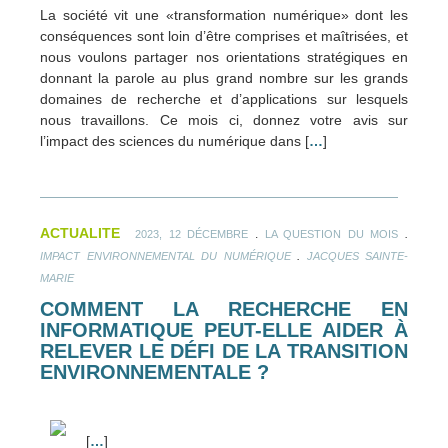
La société vit une «transformation numérique» dont les
conséquences sont loin d’être comprises et maîtrisées, et
nous voulons partager nos orientations stratégiques en
donnant la parole au plus grand nombre sur les grands
domaines de recherche et d’applications sur lesquels
nous travaillons. Ce mois ci, donnez votre avis sur
l’impact des sciences du numérique dans [
…
]
ACTUALITE
.
.
2023, 12 DÉCEMBRE
LA QUESTION DU MOIS
.
IMPACT ENVIRONNEMENTAL DU NUMÉRIQUE
JACQUES SAINTE-
MARIE
COMMENT LA RECHERCHE EN
INFORMATIQUE PEUT-ELLE AIDER À
RELEVER LE DÉFI DE LA TRANSITION
ENVIRONNEMENTALE ?
[
…
]