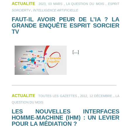
ACTUALITE
.
.
2023, 03 MARS
LA QUESTION DU MOIS
ESPRIT
.
SORCIERTV
INTELLIGENCE ARTIFICIELLE
FAUT-IL AVOIR PEUR DE L’IA ? LA
GRANDE ENQUÊTE ESPRIT SORCIER
TV
[
…
]
ACTUALITE
.
.
TOUTES LES GAZETTES
2012, 12 DÉCEMBRE
LA
QUESTION DU MOIS
LES NOUVELLES INTERFACES
HOMME-MACHINE (IHM) : UN LEVIER
POUR LA MÉDIATION ?