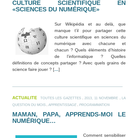
CULTURE SCIENTIFIQUE EN
«SCIENCES DU NUMÉRIQUE»
Sur Wikipédia et au delà, que
manque t’il pour partager cette
culture scientifique en sciences du
numérique avec chacune et
chacun ? Quels éléments d’histoire
de l’informatique ? Quelles
définitions de concepts partager ? Avec quels grains de
science faire jouer ? [
…
]
ACTUALITE
.
.
TOUTES LES GAZETTES
2013, 11 NOVEMBRE
LA
.
.
QUESTION DU MOIS
APPRENTISSAGE
PROGRAMMATION
MAMAN, PAPA, APPRENDS-MOI LE
NUMÉRIQUE…
Comment sensibiliser