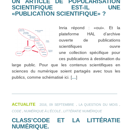
UN ARTICLE DE POPULARISATION
SCIENTIFIQUE EST-IL UNE
«PUBLICATION SCIENTIFIQUE» ?
Inria répond : «oui». Et la
plateforme HAL d’archive
ouverte de publications
scientifiques ouvre
une collection spécifique pour
ces publications à destination du
large public. Pour que les contenus scientifiques en
sciences du numérique soient partagés avec tous les
publics, comme schématisé ici. [
…
]
ACTUALITE
.
.
2016, 09 SEPTEMBRE
LA QUESTION DU MOIS
.
.
CODE
NUMÉRIQUE À L'ÉCOLE
LITTÉRATIE NUMÉRIQUE
CLASS’CODE ET LA LITTÉRATIE
NUMÉRIQUE.