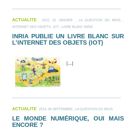
ACTUALITE
.
.
2022, 01 JANVIER
LA QUESTION DU MOIS
.
.
INTERNET DES OBJETS
IOT
LIVRE BLANC INRIA
INRIA PUBLIE UN LIVRE BLANC SUR
L’INTERNET DES OBJETS (IOT)
[
…
]
ACTUALITE
.
2014, 09 SEPTEMBRE
LA QUESTION DU MOIS
LE MONDE NUMÉRIQUE, OUI MAIS
ENCORE ?