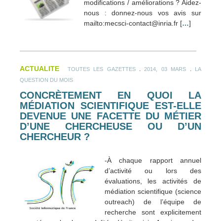
modifications / améliorations ? Aidez-
nous : donnez-nous vos avis sur
mailto:mecsci-contact@inria.fr [
…
]
ACTUALITE
.
.
TOUTES LES GAZETTES
2014, 03 MARS
LA
QUESTION DU MOIS
CONCRÈTEMENT EN QUOI LA
MÉDIATION SCIENTIFIQUE EST-ELLE
DEVENUE UNE FACETTE DU MÉTIER
D’UNE CHERCHEUSE OU D’UN
CHERCHEUR ?
-À chaque rapport annuel
d’activité ou lors des
évaluations, les activités de
médiation scientifique (science
outreach) de l’équipe de
recherche sont explicitement