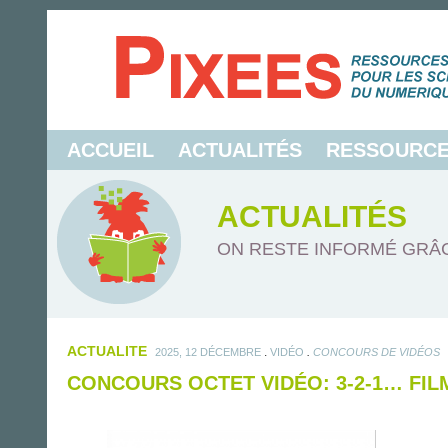
ACCUEIL
ACTUALITÉS
RESSOURC
ACTUALITÉS
ON RESTE INFORMÉ GRÂC
ACTUALITE
.
.
2025, 12 DÉCEMBRE
VIDÉO
CONCOURS DE VIDÉOS
CONCOURS OCTET VIDÉO: 3-2-1… FILM