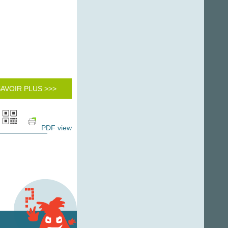
SAVOIR PLUS >>>
PDF view