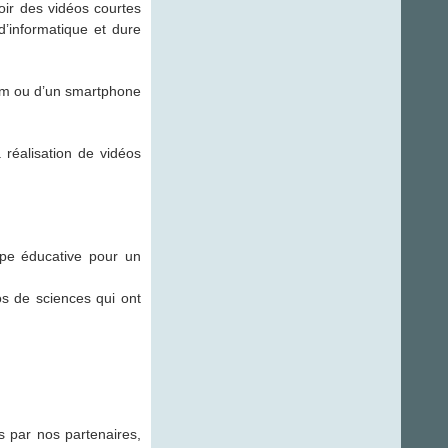
oir des vidéos courtes
d’informatique et dure
cam ou d’un smartphone
 réalisation de vidéos
ipe éducative pour un
os de sciences qui ont
 par nos partenaires,