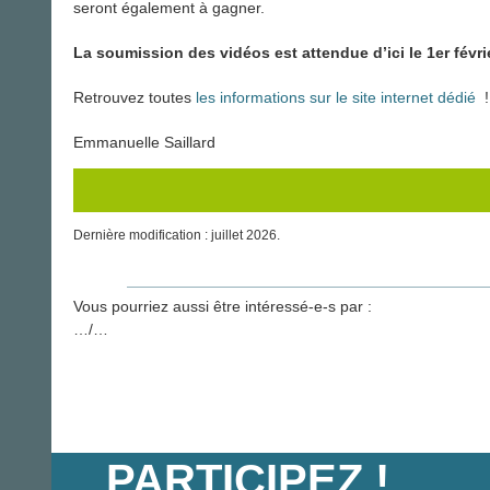
seront également à gagner.
La soumission des vidéos est attendue d’ici le 1er
févri
Retrouvez toutes
les informations sur le site internet dédié
!
Emmanuelle Saillard
Dernière modification : juillet 2026.
Vous pourriez aussi être intéressé-e-s par :
…/…
PARTICIPEZ !