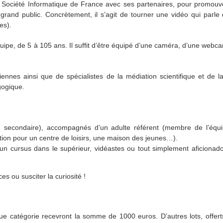
la Société Informatique de France avec ses partenaires, pour promouv
grand public. Concrètement, il s’agit de tourner une vidéo qui parle 
es).
quipe, de 5 à 105 ans. Il suffit d’être équipé d’une caméra, d’une web
nnes ainsi que de spécialistes de la médiation scientifique et de la
gogique.
u secondaire), accompagnés d’un adulte référent (membre de l’équ
ion pour un centre de loisirs, une maison des jeunes…).
 un cursus dans le supérieur, vidéastes ou tout simplement aficionad
 ou susciter la curiosité !
 catégorie recevront la somme de 1000 euros. D’autres lots, offerts