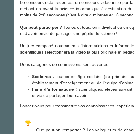
Le concours octet vidéo est un concours vidéo initié par 
mettant en avant la science informatique à destination du 
moins de 2^8 secondes (c’est à dire 4 minutes et 16 second
Qui peut participer ?
Toutes et tous, en individuel ou en é
et d’avoir envie de partager une pépite de science !
Un jury composé notamment d’informaticiens et informaticie
scientifiques sélectionnera la vidéo la plus originale et péda
Deux catégories de soumissions sont ouvertes :
Scolaires :
jeunes en âge scolaire (du primaire a
établissement d’enseignement ou de l’équipe d’animat
Fans d’informatique :
scientifiques, élèves suivant
envie de partager leur savoir
Lancez-vous pour transmettre vos connaissances, expériences
Que peut-on remporter ? Les vainqueurs de chaque