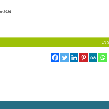
er 2026
.
EN 