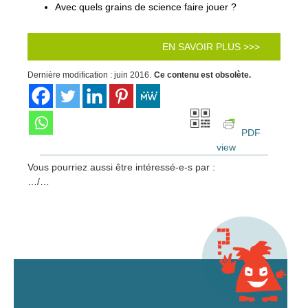
Avec quels grains de science faire jouer ?
EN SAVOIR PLUS >>>
Dernière modification : juin 2016.
Ce contenu est obsolète.
PDF
view
Vous pourriez aussi être intéressé-e-s par :
…/…