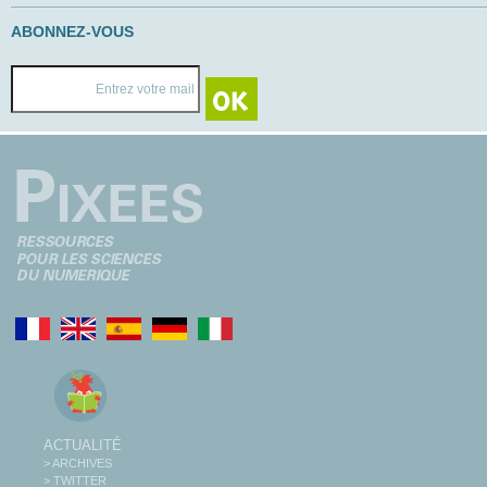
ABONNEZ-VOUS
ACTUALITÉ
> ARCHIVES
> TWITTER