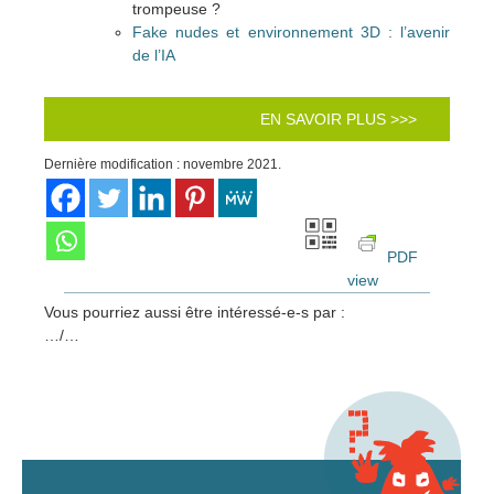
trompeuse ?
Fake nudes et environnement 3D : l’avenir
de l’IA
EN SAVOIR PLUS >>>
Dernière modification : novembre 2021.
PDF
view
Vous pourriez aussi être intéressé-e-s par :
…/…