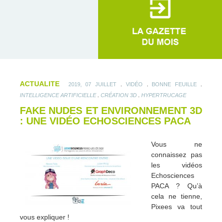
ACTUALITE
.
.
.
2019, 07 JUILLET
VIDÉO
BONNE FEUILLE
.
.
INTELLIGENCE ARTIFICIELLE
CRÉATION 3D
HYPERTRUCAGE
FAKE NUDES ET ENVIRONNEMENT 3D
: UNE VIDÉO ECHOSCIENCES PACA
Vous ne
connaissez pas
les vidéos
Echosciences
PACA ? Qu’à
cela ne tienne,
Pixees va tout
vous expliquer !