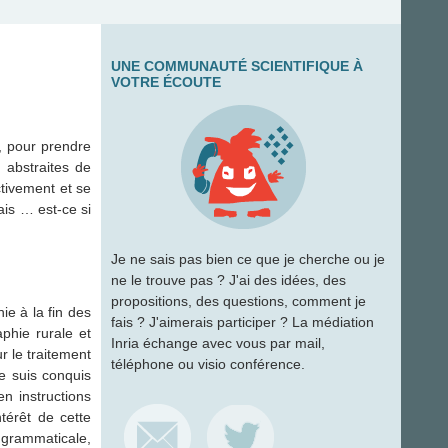
UNE COMMUNAUTÉ SCIENTIFIQUE À
VOTRE ÉCOUTE
, pour prendre
 abstraites de
ctivement et se
ais … est-ce si
Je ne sais pas bien ce que je cherche ou je
ne le trouve pas ? J'ai des idées, des
propositions, des questions, comment je
ie à la fin des
fais ? J'aimerais participer ? La médiation
phie rurale et
Inria échange avec vous par mail,
ur le traitement
téléphone ou visio conférence.
e suis conquis
en instructions
ntérêt de cette
 grammaticale,