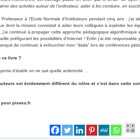
er des activités autour de l’ordinateur, aider à les conduire, en suscit
Professeur à l’Ecole Normale d’Instituteurs pendant cinq ans : j’ai a
que dont la mission consistait à aider leurs collègues à exploiter les 
’ai continué à propager cette approche pédagogique algorithmique et j
seille préfigurant les possibilités d’Internet ! Enfin j’ai été responsabl
 manqué de continuer à enfourcher mon “dada” lors de conférences péd
 ce livre ?
porte d’établir on ne sait quelle antériorité …
 auteurs est évidemment différent du nôtre et c’est dans cette c
 pour pixees.fr