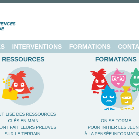
ES
INTERVENTIONS
FORMATIONS
CONTA
RESSOURCES
FORMATIONS
UTILISE DES RESSOURCES
CLÉS EN MAIN
ON SE FORME
 ONT FAIT LEURS PREUVES
POUR INITIER LES JEU
SUR LE TERRAIN.
À LA PENSÉE INFORMATI