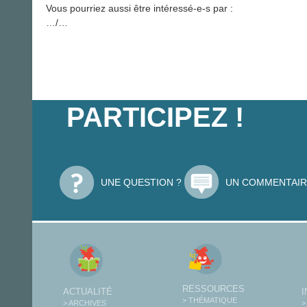
Vous pourriez aussi être intéressé-e-s par :
…/…
PARTICIPEZ !
UNE QUESTION ?
UN COMMENTAIR
RESSOURCES
ACTUALITÉ
> THÉMATIQUE
> ARCHIVES
>