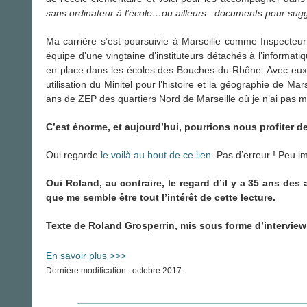
sans ordinateur à l’école…ou ailleurs : documents pour suggér
Ma carrière s’est poursuivie à Marseille comme Inspecteur 
équipe d’une vingtaine d’instituteurs détachés à l’informati
en place dans les écoles des Bouches-du-Rhône. Avec eux, j
utilisation du Minitel pour l’histoire et la géographie de Mar
ans de ZEP des quartiers Nord de Marseille où je n’ai pas
C’est énorme, et aujourd’hui, pourrions nous profiter de
Oui regarde
le voilà au bout de ce lien
. Pas d’erreur ! Peu im
Oui Roland, au contraire, le regard d’il y a 35 ans des
que me semble être tout l’intérêt de cette lecture.
Texte de Roland Grosperrin, mis sous forme d’interview
En savoir plus >>>
Dernière modification : octobre 2017.