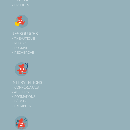
> TWITTER
> PROJETS
RESSOURCES
> THÉMATIQUE
> PUBLIC
> FORMAT
> RECHERCHE
INTERVENTIONS
> CONFÉRENCES
> ATELIERS
> FORMATIONS
> DÉBATS
> EXEMPLES