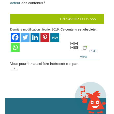
acteur
des contenus !
EN SAVOIR PLUS >>>
Dernière modification : février 2019.
Ce contenu est obsolète.
PDF
view
Vous pourriez aussi être intéressé-e-s par :
…/…