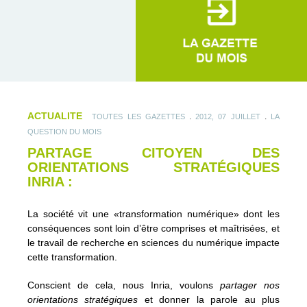
ACTUALITE
.
.
TOUTES LES GAZETTES
2012, 07 JUILLET
LA
QUESTION DU MOIS
PARTAGE CITOYEN DES
ORIENTATIONS STRATÉGIQUES
INRIA :
La société vit une «transformation numérique» dont les
conséquences sont loin d’être comprises et maîtrisées, et
le travail de recherche en sciences du numérique impacte
cette transformation.
Conscient de cela, nous Inria, voulons
partager nos
orientations stratégiques
et donner la parole au plus