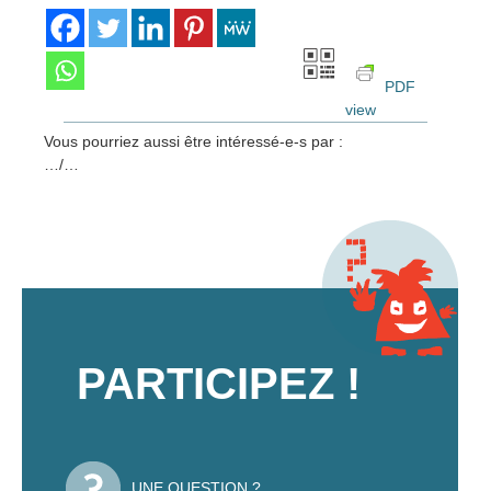
PDF
view
Vous pourriez aussi être intéressé-e-s par :
…/…
PARTICIPEZ !
UNE QUESTION ?