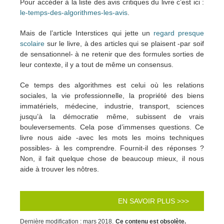
Pour accéder à la liste des avis critiques du livre c’est ici :
le-temps-des-algorithmes-les-avis
.
Mais de l’article Interstices qui jette un
regard presque
scolaire
sur le livre, à des articles qui se plaisent -par soif
de sensationnel- à ne retenir que des formules sorties de
leur contexte, il y a tout de même un consensus.
Ce temps des algorithmes est celui où les relations
sociales, la vie professionnelle, la propriété des biens
immatériels, médecine, industrie, transport, sciences
jusqu’à la démocratie même, subissent de vrais
bouleversements. Cela pose d’immenses questions. Ce
livre nous aide -avec les mots les moins techniques
possibles- à les comprendre. Fournit-il des réponses ?
Non, il fait quelque chose de beaucoup mieux, il nous
aide à trouver les nôtres.
EN SAVOIR PLUS >>>
Dernière modification : mars 2018.
Ce contenu est obsolète.