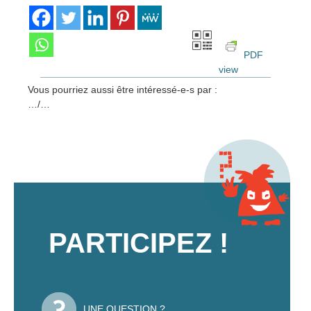
PDF
view
Vous pourriez aussi être intéressé-e-s par :
…/…
PARTICIPEZ !
UNE QUESTION ?