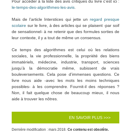
Pour accéder à la liste des avis critiques du livre c’est ici :
le-temps-des-algorithmes-les-avis
.
Mais de l’article Interstices qui jette un
regard presque
scolaire
sur le livre, à des articles qui se plaisent -par soif
de sensationnel- à ne retenir que des formules sorties de
leur contexte, il y a tout de même un consensus.
Ce temps des algorithmes est celui où les relations
sociales, la vie professionnelle, la propriété des biens
immatériels, médecine, industrie, transport, sciences
jusqu’à la démocratie même, subissent de vrais
bouleversements. Cela pose d’immenses questions. Ce
livre nous aide -avec les mots les moins techniques
possibles- à les comprendre. Fournit-il des réponses ?
Non, il fait quelque chose de beaucoup mieux, il nous
aide à trouver les nôtres.
EN SAVOIR PLUS >>>
Dernière modification : mars 2018.
Ce contenu est obsolète.