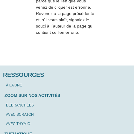
parce que le lien que vous
venez de cliquer est erronné.
Revenez à la page précédente
et, s´il vous plaît, signalez le
souci à l´auteur de la page qui
contient ce lien erroné.
RESSOURCES
À LA UNE
ZOOM SUR NOS ACTIVITÉS
DÉBRANCHÉES
AVEC SCRATCH
AVEC THYMIO
THÉMATIQUE