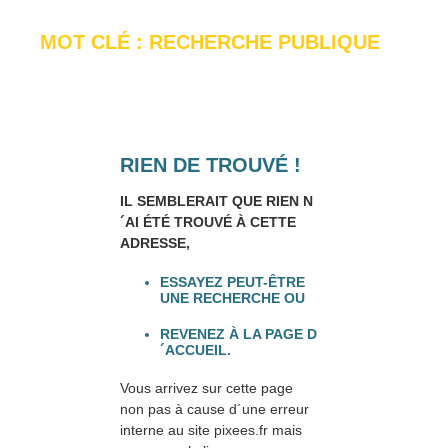
MOT CLÉ : RECHERCHE PUBLIQUE
RIEN DE TROUVÉ !
IL SEMBLERAIT QUE RIEN N
´AI ÉTÉ TROUVÉ À CETTE
ADRESSE,
ESSAYEZ PEUT-ÊTRE
UNE RECHERCHE OU
REVENEZ À LA PAGE D
´ACCUEIL.
Vous arrivez sur cette page
non pas à cause d´une erreur
interne au site pixees.fr mais