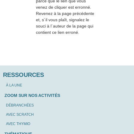
parce que le lien que vous
venez de cliquer est erronné.
Revenez à la page précédente
et, s´il vous plaît, signalez le
souci à l´auteur de la page qui
contient ce lien erroné.
RESSOURCES
À LA UNE
ZOOM SUR NOS ACTIVITÉS
DÉBRANCHÉES
AVEC SCRATCH
AVEC THYMIO
THÉMATIQUE