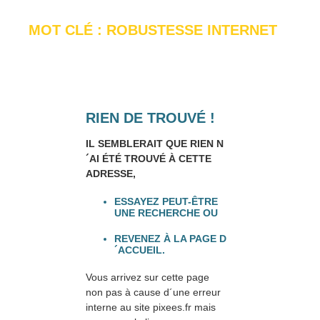
MOT CLÉ : ROBUSTESSE INTERNET
RIEN DE TROUVÉ !
IL SEMBLERAIT QUE RIEN N
´AI ÉTÉ TROUVÉ À CETTE
ADRESSE,
ESSAYEZ PEUT-ÊTRE
UNE RECHERCHE OU
REVENEZ À LA PAGE D
´ACCUEIL.
Vous arrivez sur cette page
non pas à cause d´une erreur
interne au site pixees.fr mais