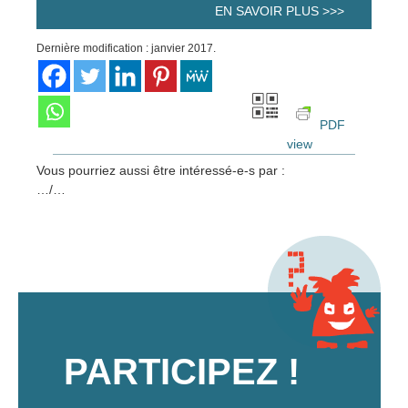
EN SAVOIR PLUS >>>
Dernière modification : janvier 2017.
PDF
view
Vous pourriez aussi être intéressé-e-s par :
…/…
PARTICIPEZ !