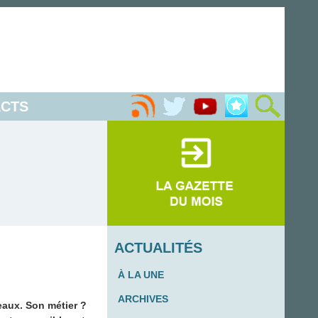
CTS
ACTUALITÉS
À LA UNE
ARCHIVES
eaux. Son métier ?