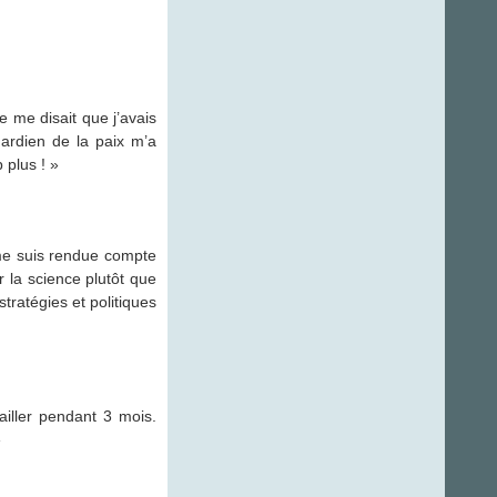
e me disait que j’avais
 gardien de la paix m’a
 plus ! »
 me suis rendue compte
r la science plutôt que
tratégies et politiques
iller pendant 3 mois.
»