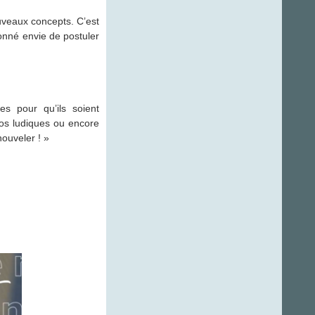
uveaux concepts. C’est
onné envie de postuler
es pour qu’ils soient
déos ludiques ou encore
ouveler ! »