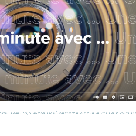
AXIME TRAINEAU,
STAGIAIRE EN MÉDIATION SCIENTIFIQUE AU CENTRE INRIA DE L’