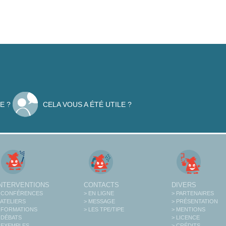
E ?
CELA VOUS A ÉTÉ UTILE ?
INTERVENTIONS
CONTACTS
DIVERS
 CONFÉRENCES
> EN LIGNE
> PARTENAIRES
 ATELIERS
> MESSAGE
> PRÉSENTATION
 FORMATIONS
> LES TPE/TIPE
> MENTIONS
 DÉBATS
> LICENCE
 EXEMPLES
> CRÉDITS