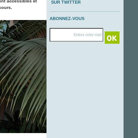
ent accessibles et
SUR TWITTER
cours.
ABONNEZ-VOUS