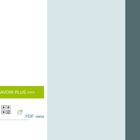
SAVOIR PLUS >>>
PDF view