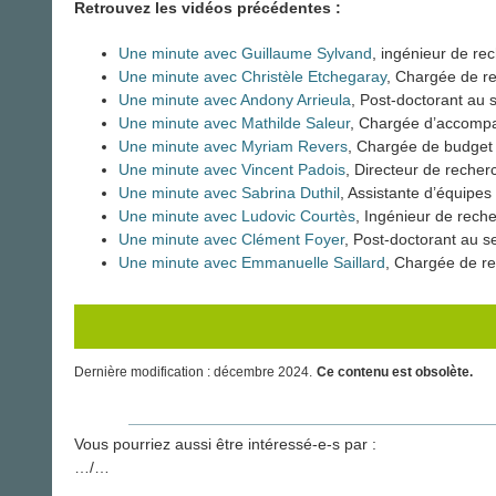
Retrouvez les vidéos précédentes :
Une minute avec Guillaume Sylvand
, ingénieur de re
Une minute avec Christèle Etchegaray
, Chargée de re
Une minute avec Andony Arrieula
, Post-doctorant au 
Une minute avec Mathilde Saleur
, Chargée d’accompa
Une minute avec Myriam Revers
, Chargée de budget
Une minute avec Vincent Padois
, Directeur de recher
Une minute avec Sabrina Duthil
, Assistante d’équipe
Une minute avec Ludovic Courtès
, Ingénieur de rech
Une minute avec Clément Foyer
, Post-doctorant au s
Une minute avec Emmanuelle Saillard
, Chargée de re
Dernière modification : décembre 2024.
Ce contenu est obsolète.
Vous pourriez aussi être intéressé-e-s par :
…/…