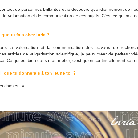
 contact de personnes brillantes et je découvre quotidiennement de no
 de valorisation et de communication de ces sujets. C’est ce qui m’a d
que tu fais chez Inria ?
ans la valorisation et la communication des travaux de recherch
es articles de vulgarisation scientifique, je peux créer de petites vi
. Ce qui est bien dans mon métier, c’est qu’on continuellement se ren
il que tu donnerais à ton jeune toi ?
les choses ! »