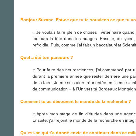
Bonjour Suzane. Est-ce que tu te souviens ce que tu vou
« Je voulais faire plein de choses : vétérinaire quand
toujours la tête dans les nuages. Ensuite, au lycée, 
refroidie. Puis, comme j’ai fait un baccalauréat Scient
Quel a été ton parcours ?
« Pour faire des neurosciences, j’ai commencé par u
durant la première année que rester derrière une paill
de la faire. Je me suis alors réorientée en licence « 
de communication » à l’Université Bordeaux Montaign
Comment tu as découvert le monde de la recherche ?
« Après mon stage de fin d’études dans une agence 
Ensuite, j’ai rejoint le monde de la recherche en inté
Qu’est-ce qui t’a donné envie de continuer dans ce mil