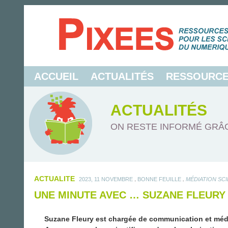
ACCUEIL
ACTUALITÉS
RESSOURC
ACTUALITÉS
ON RESTE INFORMÉ GRÂC
ACTUALITE
.
.
2023, 11 NOVEMBRE
BONNE FEUILLE
MÉDIATION SCI
UNE MINUTE AVEC … SUZANE FLEURY
Suzane Fleury est chargée de communication et médiat