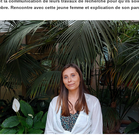
et la communication de leurs travaux de recherche pour qu’ils soi
bre. Rencontre avec cette jeune femme et explication de son par