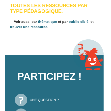
TOUTES LES RESSOURCES PAR
TYPE PÉDAGOGIQUE.
Voir aussi par
thématique
et par
public ciblé
, et
trouver une ressource
.
PARTICIPEZ !
UNE QUESTION ?