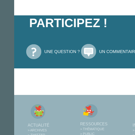
PARTICIPEZ !
UNE QUESTION ?
UN COMMENTAIR
RESSOURCES
ACTUALITÉ
> THÉMATIQUE
> ARCHIVES
>
> PUBLIC