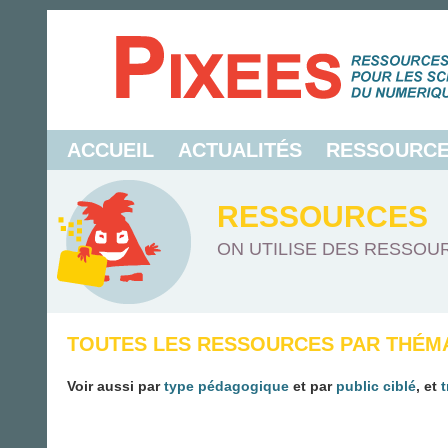
ACCUEIL
ACTUALITÉS
RESSOURC
RESSOURCES
ON UTILISE DES RESSOUR
TOUTES LES RESSOURCES PAR THÉM
Voir aussi par
type pédagogique
et par
public ciblé
, et