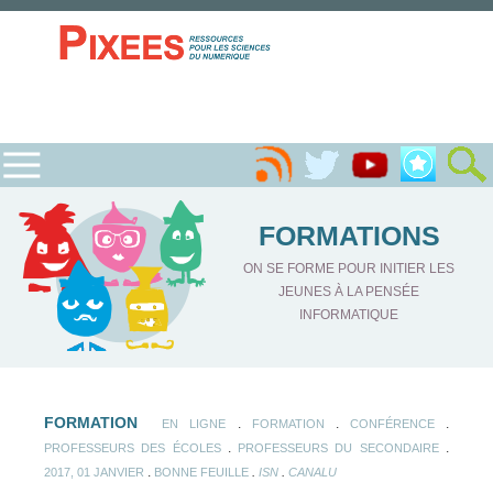
FORMATIONS
ON SE FORME POUR INITIER LES
JEUNES À LA PENSÉE
INFORMATIQUE
FORMATION
.
.
.
EN LIGNE
FORMATION
CONFÉRENCE
.
.
PROFESSEURS DES ÉCOLES
PROFESSEURS DU SECONDAIRE
.
.
.
2017, 01 JANVIER
BONNE FEUILLE
ISN
CANALU