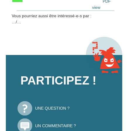
PDF
view
Vous pourriez aussi être intéressé-e-s par :
…/…
PARTICIPEZ !
UNE QUESTION ?
UN COMMENTAIRE ?