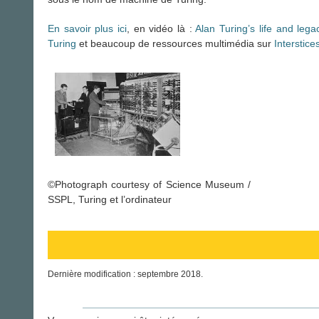
En savoir plus ici
, en vidéo là :
Alan Turing’s life and lega
Turing
et beaucoup de ressources multimédia sur
Interstice
©Photograph courtesy of Science Museum /
SSPL, Turing et l’ordinateur
Dernière modification : septembre 2018.