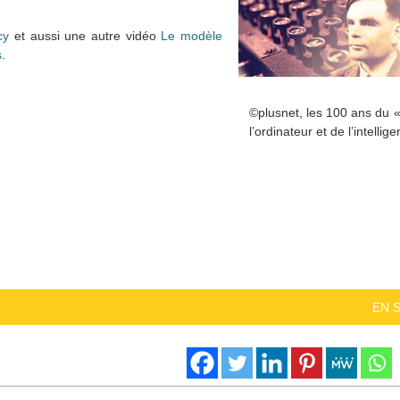
cy
et aussi une autre vidéo
Le modèle
s
.
©plusnet, les 100 ans du «
l’ordinateur et de l’intellige
EN 