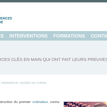
ES
INTERVENTIONS
FORMATIONS
CONTA
CES CLÉS EN MAIN QUI ONT FAIT LEURS PREUVE
.
.
ORDINATEUR
MODÈLE DE TURING
onstruction du premier
ordinateur
, connu