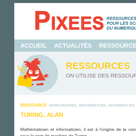
ACCUEIL
ACTUALITÉS
RESSOURC
RESSOURCES
ON UTILISE DES RESSOUR
RESSOURCE
.
.
NOMS PROPRES
MATHÉMATICIEN
INFORMATICIEN
TURING, ALAN
Mathématicien et informaticien, il est à l’origine de la c
sous le nom de machine de Turing.