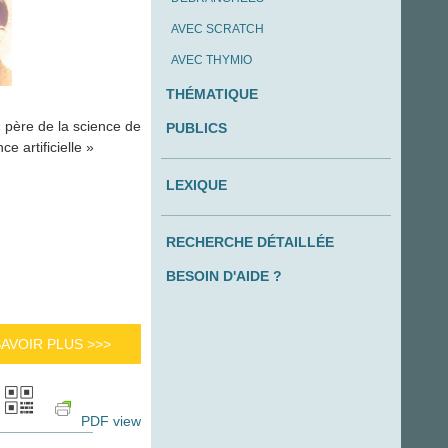
AVEC SCRATCH
AVEC THYMIO
THÉMATIQUE
 père de la science de
PUBLICS
nce artificielle »
LEXIQUE
RECHERCHE DÉTAILLÉE
BESOIN D'AIDE ?
SAVOIR PLUS >>>
PDF view