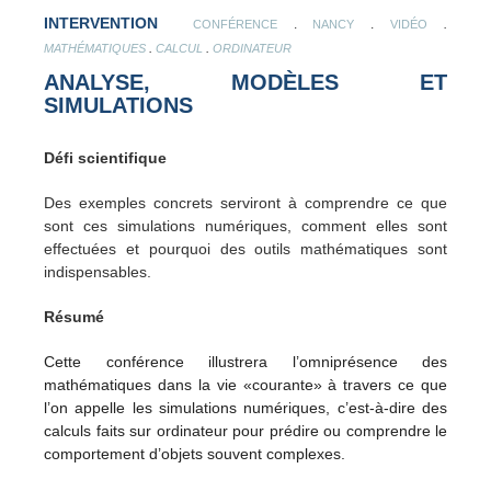
INTERVENTION
.
.
.
CONFÉRENCE
NANCY
VIDÉO
.
.
MATHÉMATIQUES
CALCUL
ORDINATEUR
ANALYSE, MODÈLES ET
SIMULATIONS
Défi scientifique
Des exemples concrets serviront à comprendre ce que
sont ces simulations numériques, comment elles sont
effectuées et pourquoi des outils mathématiques sont
indispensables.
Résumé
Cette conférence illustrera l’omniprésence des
mathématiques dans la vie «courante» à travers ce que
l’on appelle les simulations numériques, c’est-à-dire des
calculs faits sur ordinateur pour prédire ou comprendre le
comportement d’objets souvent complexes.