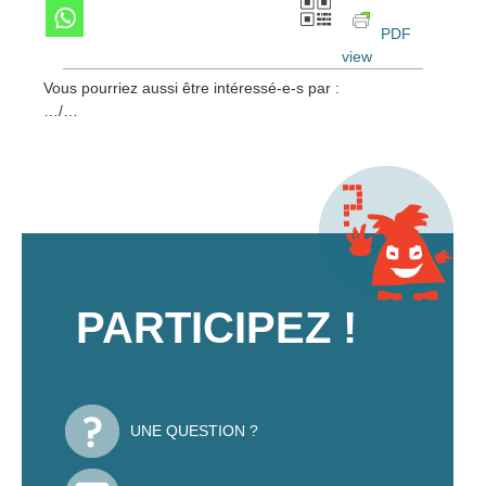
PDF
view
Vous pourriez aussi être intéressé-e-s par :
…/…
PARTICIPEZ !
UNE QUESTION ?