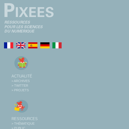
ACTUALITÉ
> ARCHIVES
> TWITTER
> PROJETS
RESSOURCES
> THÉMATIQUE
> PUBLIC