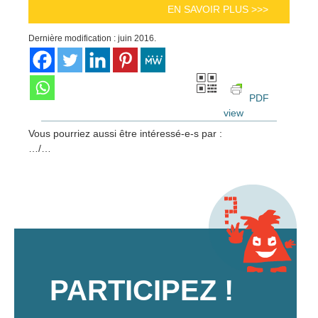
EN SAVOIR PLUS >>>
Dernière modification : juin 2016.
PDF
view
Vous pourriez aussi être intéressé-e-s par :
…/…
PARTICIPEZ !