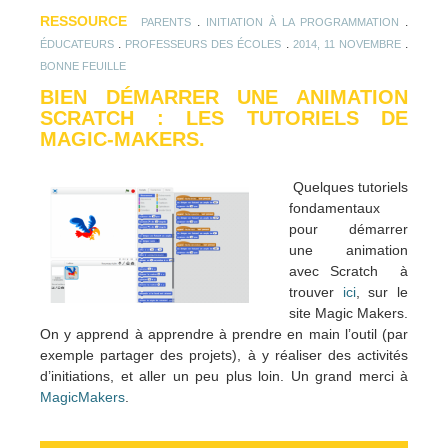
RESSOURCE
.
.
PARENTS
INITIATION À LA PROGRAMMATION
.
.
.
ÉDUCATEURS
PROFESSEURS DES ÉCOLES
2014, 11 NOVEMBRE
BONNE FEUILLE
BIEN DÉMARRER UNE ANIMATION
SCRATCH : LES TUTORIELS DE
MAGIC-MAKERS.
Quelques tutoriels
fondamentaux
pour démarrer
une animation
avec Scratch à
trouver
ici
, sur le
site Magic Makers.
On y apprend à apprendre à prendre en main l’outil (par
exemple partager des projets), à y réaliser des activités
d’initiations, et aller un peu plus loin. Un grand merci à
MagicMakers
.