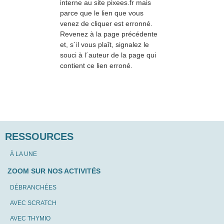
interne au site pixees.fr mais
parce que le lien que vous
venez de cliquer est erronné.
Revenez à la page précédente
et, s´il vous plaît, signalez le
souci à l´auteur de la page qui
contient ce lien erroné.
RESSOURCES
À LA UNE
ZOOM SUR NOS ACTIVITÉS
DÉBRANCHÉES
AVEC SCRATCH
AVEC THYMIO