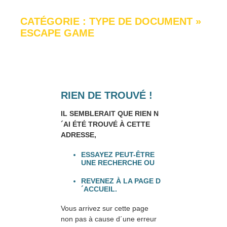
CATÉGORIE : TYPE DE DOCUMENT
»
ESCAPE GAME
RIEN DE TROUVÉ !
IL SEMBLERAIT QUE RIEN N
´AI ÉTÉ TROUVÉ À CETTE
ADRESSE,
ESSAYEZ PEUT-ÊTRE
UNE RECHERCHE OU
REVENEZ À LA PAGE D
´ACCUEIL.
Vous arrivez sur cette page
non pas à cause d´une erreur