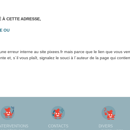
É À CETTE ADRESSE,
E OU
ne erreur interne au site pixees.fr mais parce que le lien que vous ve
 et, s´il vous plaît, signalez le souci à l´auteur de la page qui contien
INTERVENTIONS
CONTACTS
DIVERS