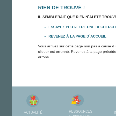
RIEN DE TROUVÉ !
IL SEMBLERAIT QUE RIEN N´AI ÉTÉ TROUV
ESSAYEZ PEUT-ÊTRE UNE RECHERCH
REVENEZ À LA PAGE D´ACCUEIL.
Vous arrivez sur cette page non pas à cause d´u
cliquer est erronné. Revenez à la page précédente
erroné.
RESSOURCES
ACTUALITÉ
> THÉMATIQUE