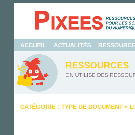
ACCUEIL
ACTUALITÉS
RESSOURC
RESSOURCES
ON UTILISE DES RESSOUR
CATÉGORIE : TYPE DE DOCUMENT
»
L