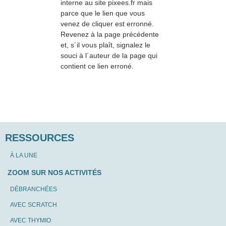
interne au site pixees.fr mais
parce que le lien que vous
venez de cliquer est erronné.
Revenez à la page précédente
et, s´il vous plaît, signalez le
souci à l´auteur de la page qui
contient ce lien erroné.
RESSOURCES
À LA UNE
ZOOM SUR NOS ACTIVITÉS
DÉBRANCHÉES
AVEC SCRATCH
AVEC THYMIO