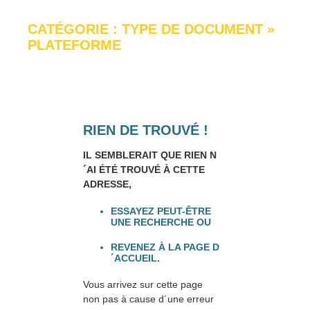
CATÉGORIE : TYPE DE DOCUMENT
»
PLATEFORME
RIEN DE TROUVÉ !
IL SEMBLERAIT QUE RIEN N
´AI ÉTÉ TROUVÉ À CETTE
ADRESSE,
ESSAYEZ PEUT-ÊTRE
UNE RECHERCHE OU
REVENEZ À LA PAGE D
´ACCUEIL.
Vous arrivez sur cette page
non pas à cause d´une erreur