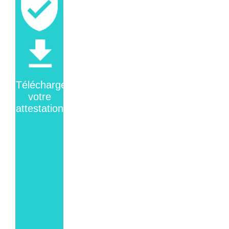
Téléchargez
votre
attestation