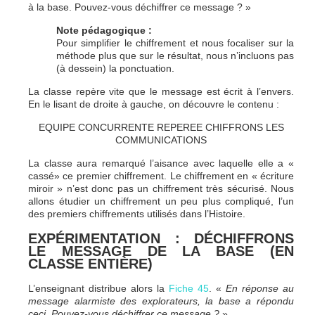
à la base. Pouvez-vous déchiffrer ce message ? »
Note pédagogique :
Pour simplifier le chiffrement et nous focaliser sur la
méthode plus que sur le résultat, nous n’incluons pas
(à dessein) la ponctuation.
La classe repère vite que le message est écrit à l’envers.
En le lisant de droite à gauche, on découvre le contenu :
EQUIPE CONCURRENTE REPEREE CHIFFRONS LES
COMMUNICATIONS
La classe aura remarqué l’aisance avec laquelle elle a «
cassé» ce premier chiffrement. Le chiffrement en « écriture
miroir » n’est donc pas un chiffrement très sécurisé. Nous
allons étudier un chiffrement un peu plus compliqué, l’un
des premiers chiffrements utilisés dans l’Histoire.
EXPÉRIMENTATION : DÉCHIFFRONS
LE MESSAGE DE LA BASE (EN
CLASSE ENTIÈRE)
L’enseignant distribue alors la
Fiche 45
. «
En réponse au
message alarmiste des explorateurs, la base a répondu
ceci. Pouvez-vous déchiffrer ce message ?
»