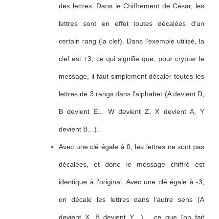
des lettres. Dans le Chiffrement de César, les
lettres sont en effet toutes décalées d’un
certain rang (la clef). Dans l’exemple utilisé, la
clef est +3, ce qui signifie que, pour crypter le
message, il faut simplement décaler toutes les
lettres de 3 rangs dans l’alphabet (A devient D,
B devient E... W devient Z, X devient A, Y
devient B…).
Avec une clé égale à 0, les lettres ne sont pas
décalées, et donc le message chiffré est
identique à l’original. Avec une clé égale à -3,
on décale les lettres dans l’autre sens (A
devient X, B devient Y…)… ce que l’on fait