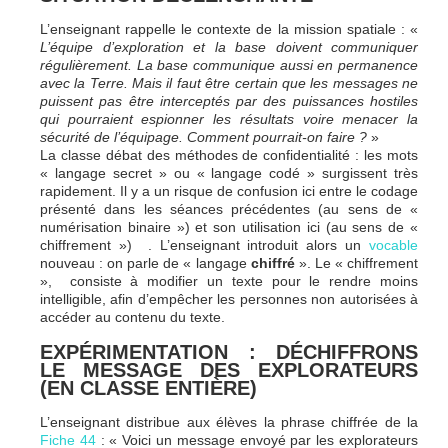
L’enseignant rappelle le contexte de la mission spatiale : «
L’équipe d’exploration et la base doivent communiquer
régulièrement. La base communique aussi en permanence
avec la Terre. Mais il faut être certain que les messages ne
puissent pas être interceptés par des puissances hostiles
qui pourraient espionner les résultats voire menacer la
sécurité de l’équipage. Comment pourrait-on faire ?
»
La classe débat des méthodes de confidentialité : les mots
« langage secret » ou « langage codé » surgissent très
rapidement. Il y a un risque de confusion ici entre le codage
présenté dans les séances précédentes (au sens de «
numérisation binaire ») et son utilisation ici (au sens de «
chiffrement ») . L’enseignant introduit alors un
vocable
nouveau : on parle de « langage
chiffré
». Le « chiffrement
», consiste à modifier un texte pour le rendre moins
intelligible, afin d’empêcher les personnes non autorisées à
accéder au contenu du texte.
EXPÉRIMENTATION : DÉCHIFFRONS
LE MESSAGE DES EXPLORATEURS
(EN CLASSE ENTIÈRE)
L’enseignant distribue aux élèves la phrase chiffrée de la
Fiche 44
: « Voici un message envoyé par les explorateurs