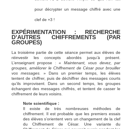
pour décrypter un message chiffré avec une
clef de +3 !
EXPÉRIMENTATION : RECHERCHE
D’AUTRES CHIFFREMENTS (PAR
GROUPES)
La troisième partie de cette séance permet aux élèves de
réinvestir les concepts abordés jusqu’à présent.
L’enseignant propose : «
Maintenant, vous devez, par
groupes, améliorer le Chiffrement de César pour brouiller
vos messages.
» Dans un premier temps, les élèves
tentent de chiffrer, puis de déchiffrer des messages courts
qu’ils improvisent. Dans un second temps, les groupes
échangent des messages chiffrés, et tentent de casser le
chiffrement de leurs voisins.
Note scientifique :
Il existe de très nombreuses méthodes de
chiffrement. Il est probable que les premiers essais
des élèves s’orientent vers un changement de la clef
du Chiffrement de César. Une variante du