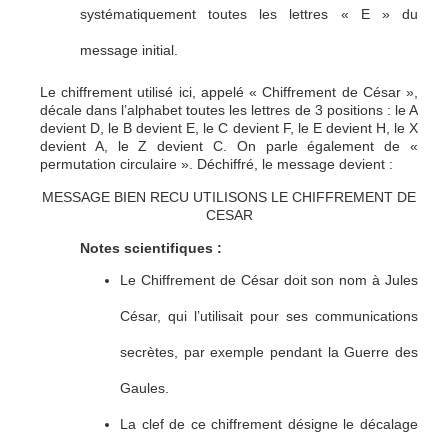
systématiquement toutes les lettres « E » du
message initial.
Le chiffrement utilisé ici, appelé « Chiffrement de César »,
décale dans l’alphabet toutes les lettres de 3 positions : le A
devient D, le B devient E, le C devient F, le E devient H, le X
devient A, le Z devient C. On parle également de «
permutation circulaire ». Déchiffré, le message devient :
MESSAGE BIEN RECU UTILISONS LE CHIFFREMENT DE
CESAR
Notes scientifiques :
Le Chiffrement de César doit son nom à Jules
César, qui l’utilisait pour ses communications
secrètes, par exemple pendant la Guerre des
Gaules.
La clef de ce chiffrement désigne le décalage