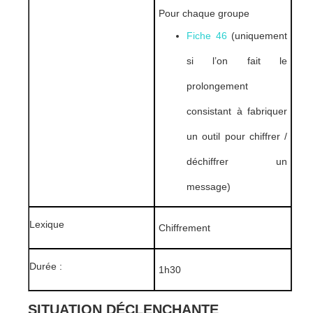
Pour chaque groupe
Fiche 46
(uniquement
si l’on fait le
prolongement
consistant à fabriquer
un outil pour chiffrer /
déchiffrer un
message)
Lexique
Chiffrement
Durée :
1h30
SITUATION DÉCLENCHANTE