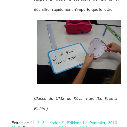
déchiffrer rapidement n’importe quelle lettre.
Classe de CM2 de Kévin Faix (Le Krémlin
Bicêtre)
Extrait de
"1, 2, 3... codez !", Editions Le Pommier, 2016-