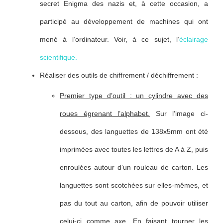
secret Enigma des nazis et, à cette occasion, a
participé au développement de machines qui ont
mené à l’ordinateur. Voir, à ce sujet, l’
éclairage
scientifique.
Réaliser des outils de chiffrement / déchiffrement :
Premier type d’outil : un cylindre avec des
roues égrenant l’alphabet.
Sur l’image ci-
dessous, des languettes de 138x5mm ont été
imprimées avec toutes les lettres de A à Z, puis
enroulées autour d’un rouleau de carton. Les
languettes sont scotchées sur elles-mêmes, et
pas du tout au carton, afin de pouvoir utiliser
celui-ci comme axe. En faisant tourner les