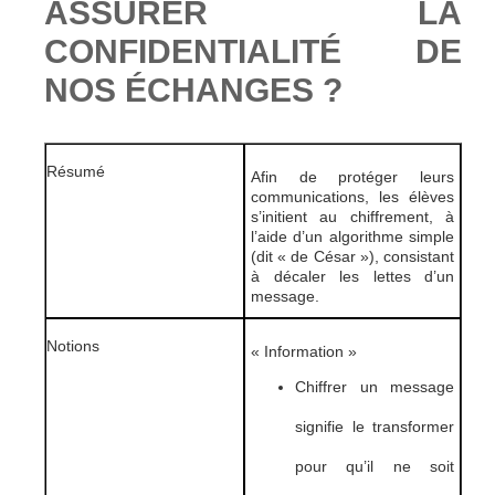
ASSURER LA
CONFIDENTIALITÉ DE
NOS ÉCHANGES ?
Résumé
Afin de protéger leurs
communications, les élèves
s’initient au chiffrement, à
l’aide d’un algorithme simple
(dit « de César »), consistant
à décaler les lettes d’un
message.
Notions
« Information »
Chiffrer un message
signifie le transformer
pour qu’il ne soit