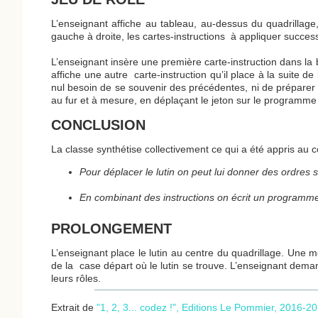
L’enseignant affiche au tableau, au-dessus du quadrillag
gauche à droite, les cartes-instructions à appliquer succes
L’enseignant insère une première carte-instruction dans la 
affiche une autre carte-instruction qu’il place à la suite d
nul besoin de se souvenir des précédentes, ni de préparer le
au fur et à mesure, en déplaçant le jeton sur le programme e
CONCLUSION
La classe synthétise collectivement ce qui a été appris au 
Pour déplacer le lutin on peut lui donner des ordres s
En combinant des instructions on écrit un programm
PROLONGEMENT
L’enseignant place le lutin au centre du quadrillage. Une 
de la case départ où le lutin se trouve. L’enseignant dema
leurs rôles.
Extrait de
"1, 2, 3... codez !", Editions Le Pommier, 2016-2