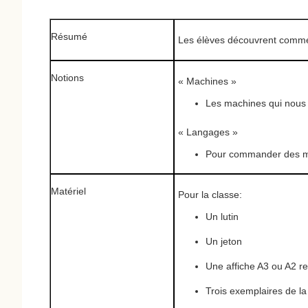
Résumé
Les élèves découvrent commen
Notions
« Machines »
Les machines qui nous e
« Langages »
Pour commander des mac
Matériel
Pour la classe:
Un lutin
Un jeton
Une affiche A3 ou A2 r
Trois exemplaires de l