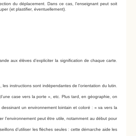
rection du déplacement. Dans ce cas, l’enseignant peut soit
ouper (et plastifier, éventuellement).
nde aux élèves d’expliciter la signification de chaque carte.
 les instructions sont indépendantes de l’orientation du lutin.
’une case vers la porte », etc. Plus tard, en géographie, on
y dessinant un environnement lointain et coloré : « va vers la
iser l’environnement peut être utile, notamment au début pour
llons d’utiliser les flèches seules : cette démarche aide les