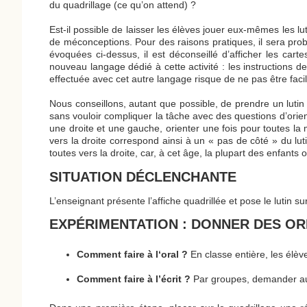
du quadrillage (ce qu’on attend) ?
Est-il possible de laisser les élèves jouer eux-mêmes les l
de méconceptions. Pour des raisons pratiques, il sera proba
évoquées ci-dessus, il est déconseillé d’afficher les cartes
nouveau langage dédié à cette activité : les instructions 
effectuée avec cet autre langage risque de ne pas être fac
Nous conseillons, autant que possible, de prendre un lutin 
sans vouloir compliquer la tâche avec des questions d’orient
une droite et une gauche, orienter une fois pour toutes la
vers la droite correspond ainsi à un « pas de côté » du lutin
toutes vers la droite, car, à cet âge, la plupart des enfants
SITUATION DÉCLENCHANTE
L’enseignant présente l’affiche quadrillée et pose le lutin su
EXPÉRIMENTATION : DONNER DES OR
Comment faire à l‘oral ?
En classe entière, les élèv
Comment faire à l’écrit ?
Par groupes, demander aux 