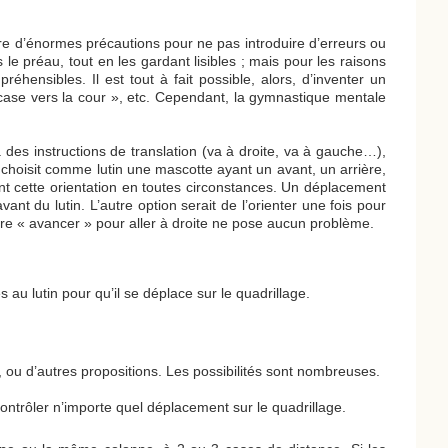
dre d’énormes précautions pour ne pas introduire d’erreurs ou
le préau, tout en les gardant lisibles ; mais pour les raisons
préhensibles. Il est tout à fait possible, alors, d’inventer un
 case vers la cour », etc. Cependant, la gymnastique mentale
à des instructions de translation (va à droite, va à gauche…),
e choisit comme lutin une mascotte ayant un avant, un arrière,
nt cette orientation en toutes circonstances. Un déplacement
ant du lutin. L’autre option serait de l’orienter une fois pour
 dire « avancer » pour aller à droite ne pose aucun problème.
s au lutin pour qu’il se déplace sur le quadrillage.
 ou d’autres propositions. Les possibilités sont nombreuses.
ntrôler n’importe quel déplacement sur le quadrillage.