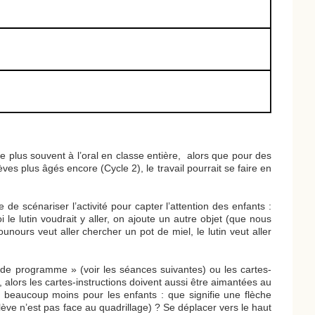
e plus souvent à l’oral en classe entière, alors que pour des
ves plus âgés encore (Cycle 2), le travail pourrait se faire en
de scénariser l’activité pour capter l’attention des enfants :
oi le lutin voudrait y aller, on ajoute un autre objet (que nous
unours veut aller chercher un pot de miel, le lutin veut aller
ande programme » (voir les séances suivantes) ou les cartes-
, alors les cartes-instructions doivent aussi être aimantées au
is beaucoup moins pour les enfants : que signifie une flèche
’élève n’est pas face au quadrillage) ? Se déplacer vers le haut