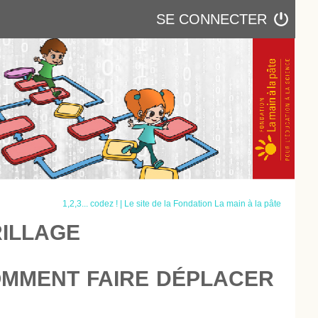
SE CONNECTER
1,2,3... codez ! | Le site de la Fondation La main à la pâte
RILLAGE
: COMMENT FAIRE DÉPLACER