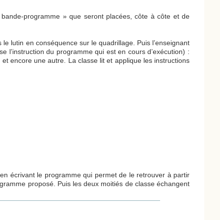
e « bande-programme » que seront placées, côte à côte et de
le lutin en conséquence sur le quadrillage. Puis l’enseignant
lise l’instruction du programme qui est en cours d’exécution) :
et encore une autre. La classe lit et applique les instructions
 en écrivant le programme qui permet de le retrouver à partir
programme proposé. Puis les deux moitiés de classe échangent