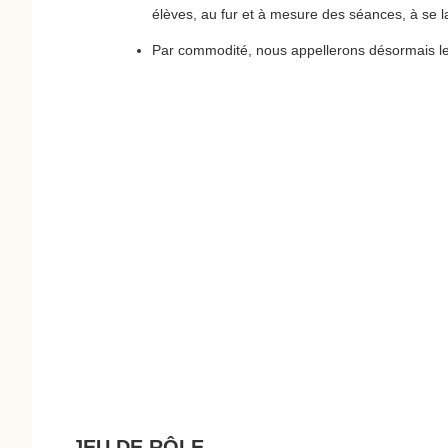
élèves, au fur et à mesure des séances, à se la
Par commodité, nous appellerons désormais les
JEU DE RÔLE