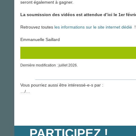
seront également à gagner.
La soumission des vidéos est attendue d’ici le 1er
févri
Retrouvez toutes
les informations sur le site internet dédié
!
Emmanuelle Saillard
Dernière modification : juillet 2026.
Vous pourriez aussi être intéressé-e-s par :
…/…
PARTICIPEZ !