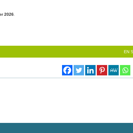
er 2026
.
EN 