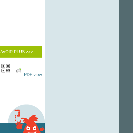
SAVOIR PLUS >>>
PDF view