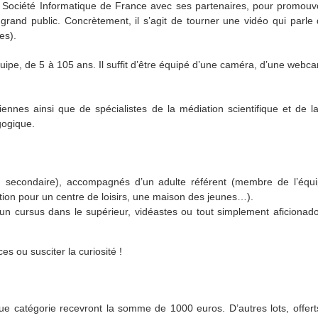
la Société Informatique de France avec ses partenaires, pour promouv
grand public. Concrètement, il s’agit de tourner une vidéo qui parle 
es).
quipe, de 5 à 105 ans. Il suffit d’être équipé d’une caméra, d’une web
nnes ainsi que de spécialistes de la médiation scientifique et de la
gogique.
u secondaire), accompagnés d’un adulte référent (membre de l’équ
ion pour un centre de loisirs, une maison des jeunes…).
 un cursus dans le supérieur, vidéastes ou tout simplement aficionad
 ou susciter la curiosité !
 catégorie recevront la somme de 1000 euros. D’autres lots, offerts