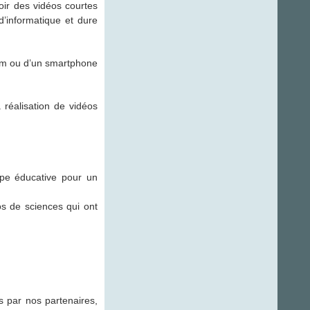
oir des vidéos courtes
d’informatique et dure
cam ou d’un smartphone
 réalisation de vidéos
ipe éducative pour un
os de sciences qui ont
 par nos partenaires,