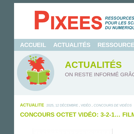
ACCUEIL
ACTUALITÉS
RESSOURC
ACTUALITÉS
ON RESTE INFORMÉ GRÂC
ACTUALITE
.
.
2025, 12 DÉCEMBRE
VIDÉO
CONCOURS DE VIDÉOS
CONCOURS OCTET VIDÉO: 3-2-1… FILM