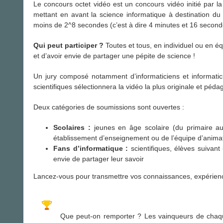
Le concours octet vidéo est un concours vidéo initié par 
mettant en avant la science informatique à destination du 
moins de 2^8 secondes (c’est à dire 4 minutes et 16 second
Qui peut participer ?
Toutes et tous, en individuel ou en é
et d’avoir envie de partager une pépite de science !
Un jury composé notamment d’informaticiens et informaticie
scientifiques sélectionnera la vidéo la plus originale et péda
Deux catégories de soumissions sont ouvertes :
Scolaires :
jeunes en âge scolaire (du primaire a
établissement d’enseignement ou de l’équipe d’animat
Fans d’informatique :
scientifiques, élèves suivant
envie de partager leur savoir
Lancez-vous pour transmettre vos connaissances, expériences
Que peut-on remporter ? Les vainqueurs de chaque