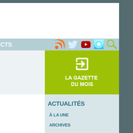
CTS
ACTUALITÉS
À LA UNE
ARCHIVES