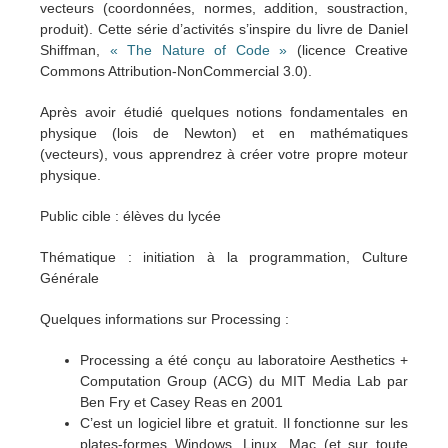
vecteurs (coordonnées, normes, addition, soustraction,
produit). Cette série d’activités s’inspire du livre de Daniel
Shiffman,
« The Nature of Code »
(licence Creative
Commons Attribution-NonCommercial 3.0).
Après avoir étudié quelques notions fondamentales en
physique (lois de Newton) et en mathématiques
(vecteurs), vous apprendrez à créer votre propre moteur
physique.
Public cible : élèves du lycée
Thématique : initiation à la programmation, Culture
Générale
Quelques informations sur Processing :
Processing a été conçu au laboratoire Aesthetics +
Computation Group (ACG) du MIT Media Lab par
Ben Fry et Casey Reas en 2001
C’est un logiciel libre et gratuit. Il fonctionne sur les
plates-formes Windows, Linux, Mac (et sur toute