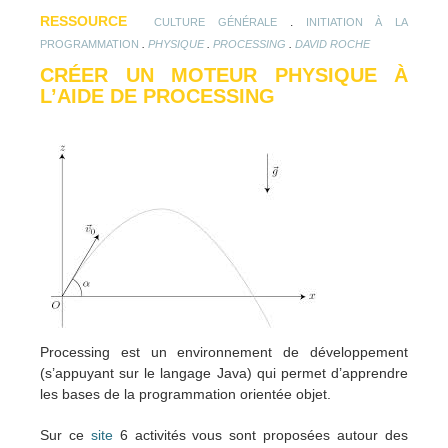
RESSOURCE
.
CULTURE GÉNÉRALE
INITIATION À LA
.
.
.
PROGRAMMATION
PHYSIQUE
PROCESSING
DAVID ROCHE
CRÉER UN MOTEUR PHYSIQUE À
L’AIDE DE PROCESSING
Processing est un environnement de développement
(s’appuyant sur le langage Java) qui permet d’apprendre
les bases de la programmation orientée objet.
Sur ce
site
6 activités vous sont proposées autour des