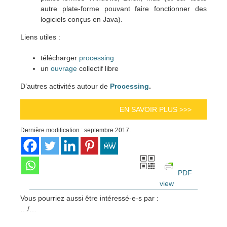
autre plate-forme pouvant faire fonctionner des
logiciels conçus en Java).
Liens utiles :
télécharger
processing
un
ouvrage
collectif libre
D’autres activités autour de
Processing
.
EN SAVOIR PLUS >>>
Dernière modification : septembre 2017.
PDF
view
Vous pourriez aussi être intéressé-e-s par :
…/…