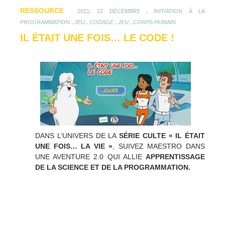
RESSOURCE
.
2021, 12 DÉCEMBRE
INITIATION À LA
.
.
.
.
PROGRAMMATION
JEU
CODAGE
JEU
CORPS HUMAIN
IL ÉTAIT UNE FOIS… LE CODE !
DANS L’UNIVERS DE LA
SÉRIE CULTE « IL ÉTAIT
UNE FOIS… LA VIE »
, SUIVEZ MAESTRO DANS
UNE AVENTURE 2.0 QUI ALLIE
APPRENTISSAGE
DE LA SCIENCE ET DE LA PROGRAMMATION.